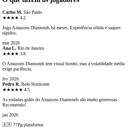
Carlos M.
São Paulo
★★★★
4.2
Jogo Amazons Diamonds há meses. Experiência sólida e saques
rápidos.
mar 2026
Ana L.
Rio de Janeiro
★★★★
3.8
O Amazons Diamonds tem visual bonito, mas a volatilidade média
exige paciência.
fev 2026
Pedro R.
Belo Horizonte
★★★★★
4.5
As rodadas grátis do Amazons Diamonds são muito generosas.
Recomendo!
jan 2026
🇧🇷 77Pg plataforma