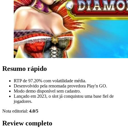
Resumo rápido
RTP de 97.20% com volatilidade média.
Desenvolvido pela renomada provedora Play'n GO.
Modo demo disponível sem cadastro.
Lançado em 2023, o slot já conquistou uma base fiel de
jogadores.
Nota editorial:
4.0/5
Review completo