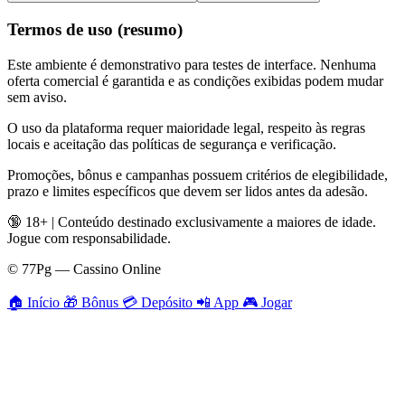
Termos de uso (resumo)
Este ambiente é demonstrativo para testes de interface. Nenhuma
oferta comercial é garantida e as condições exibidas podem mudar
sem aviso.
O uso da plataforma requer maioridade legal, respeito às regras
locais e aceitação das políticas de segurança e verificação.
Promoções, bônus e campanhas possuem critérios de elegibilidade,
prazo e limites específicos que devem ser lidos antes da adesão.
🔞 18+ | Conteúdo destinado exclusivamente a maiores de idade.
Jogue com responsabilidade.
© 77Pg — Cassino Online
🏠
Início
🎁
Bônus
💳
Depósito
📲
App
🎮
Jogar