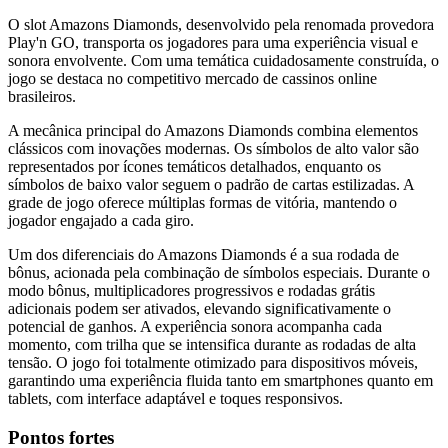
O slot Amazons Diamonds, desenvolvido pela renomada provedora
Play'n GO, transporta os jogadores para uma experiência visual e
sonora envolvente. Com uma temática cuidadosamente construída, o
jogo se destaca no competitivo mercado de cassinos online
brasileiros.
A mecânica principal do Amazons Diamonds combina elementos
clássicos com inovações modernas. Os símbolos de alto valor são
representados por ícones temáticos detalhados, enquanto os
símbolos de baixo valor seguem o padrão de cartas estilizadas. A
grade de jogo oferece múltiplas formas de vitória, mantendo o
jogador engajado a cada giro.
Um dos diferenciais do Amazons Diamonds é a sua rodada de
bônus, acionada pela combinação de símbolos especiais. Durante o
modo bônus, multiplicadores progressivos e rodadas grátis
adicionais podem ser ativados, elevando significativamente o
potencial de ganhos. A experiência sonora acompanha cada
momento, com trilha que se intensifica durante as rodadas de alta
tensão. O jogo foi totalmente otimizado para dispositivos móveis,
garantindo uma experiência fluida tanto em smartphones quanto em
tablets, com interface adaptável e toques responsivos.
Pontos fortes