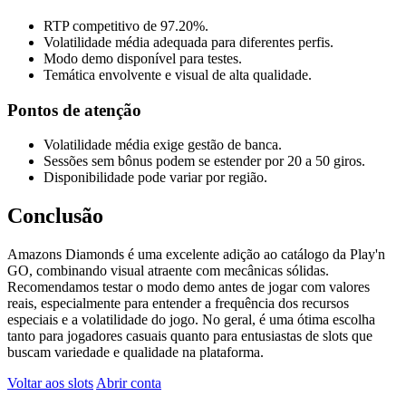
RTP competitivo de 97.20%.
Volatilidade média adequada para diferentes perfis.
Modo demo disponível para testes.
Temática envolvente e visual de alta qualidade.
Pontos de atenção
Volatilidade média exige gestão de banca.
Sessões sem bônus podem se estender por 20 a 50 giros.
Disponibilidade pode variar por região.
Conclusão
Amazons Diamonds é uma excelente adição ao catálogo da Play'n
GO, combinando visual atraente com mecânicas sólidas.
Recomendamos testar o modo demo antes de jogar com valores
reais, especialmente para entender a frequência dos recursos
especiais e a volatilidade do jogo. No geral, é uma ótima escolha
tanto para jogadores casuais quanto para entusiastas de slots que
buscam variedade e qualidade na plataforma.
Voltar aos slots
Abrir conta