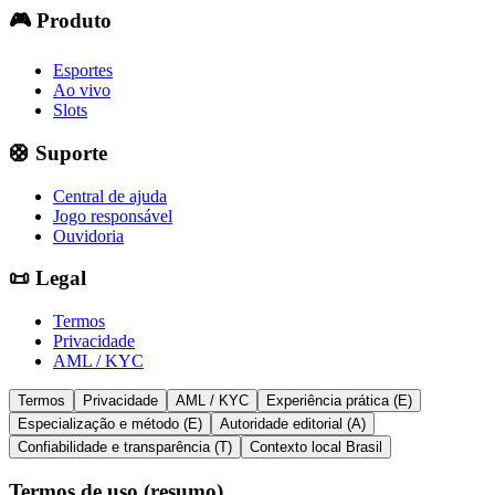
🎮
Produto
Esportes
Ao vivo
Slots
🛟
Suporte
Central de ajuda
Jogo responsável
Ouvidoria
📜
Legal
Termos
Privacidade
AML / KYC
Termos
Privacidade
AML / KYC
Experiência prática (E)
Especialização e método (E)
Autoridade editorial (A)
Confiabilidade e transparência (T)
Contexto local Brasil
Termos de uso (resumo)