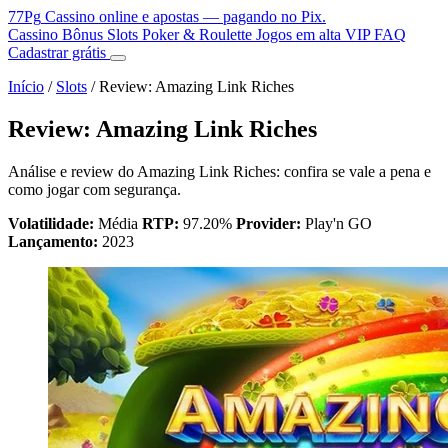
77Pg
Cassino online e apostas — pagando no Pix.
Cassino
Bônus
Slots
Poker & Roulette
Jogos em alta
VIP
FAQ
Cadastrar grátis
Início
/
Slots
/
Review: Amazing Link Riches
Review: Amazing Link Riches
Análise e review do Amazing Link Riches: confira se vale a pena e
como jogar com segurança.
Volatilidade:
Média
RTP:
97.20%
Provider:
Play'n GO
Lançamento:
2023