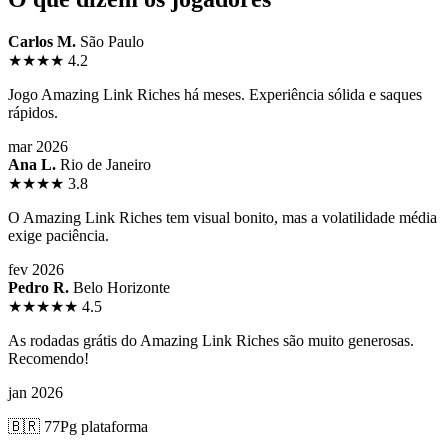
Carlos M.
São Paulo
★★★★
4.2
Jogo Amazing Link Riches há meses. Experiência sólida e saques
rápidos.
mar 2026
Ana L.
Rio de Janeiro
★★★★
3.8
O Amazing Link Riches tem visual bonito, mas a volatilidade média
exige paciência.
fev 2026
Pedro R.
Belo Horizonte
★★★★★
4.5
As rodadas grátis do Amazing Link Riches são muito generosas.
Recomendo!
jan 2026
🇧🇷 77Pg plataforma