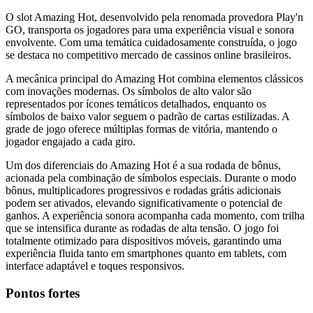
O slot Amazing Hot, desenvolvido pela renomada provedora Play'n
GO, transporta os jogadores para uma experiência visual e sonora
envolvente. Com uma temática cuidadosamente construída, o jogo
se destaca no competitivo mercado de cassinos online brasileiros.
A mecânica principal do Amazing Hot combina elementos clássicos
com inovações modernas. Os símbolos de alto valor são
representados por ícones temáticos detalhados, enquanto os
símbolos de baixo valor seguem o padrão de cartas estilizadas. A
grade de jogo oferece múltiplas formas de vitória, mantendo o
jogador engajado a cada giro.
Um dos diferenciais do Amazing Hot é a sua rodada de bônus,
acionada pela combinação de símbolos especiais. Durante o modo
bônus, multiplicadores progressivos e rodadas grátis adicionais
podem ser ativados, elevando significativamente o potencial de
ganhos. A experiência sonora acompanha cada momento, com trilha
que se intensifica durante as rodadas de alta tensão. O jogo foi
totalmente otimizado para dispositivos móveis, garantindo uma
experiência fluida tanto em smartphones quanto em tablets, com
interface adaptável e toques responsivos.
Pontos fortes