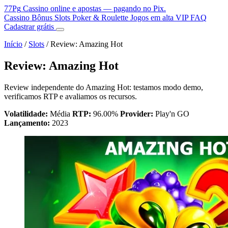
77Pg
Cassino online e apostas — pagando no Pix.
Cassino
Bônus
Slots
Poker & Roulette
Jogos em alta
VIP
FAQ
Cadastrar grátis
Início
/
Slots
/
Review: Amazing Hot
Review: Amazing Hot
Review independente do Amazing Hot: testamos modo demo,
verificamos RTP e avaliamos os recursos.
Volatilidade:
Média
RTP:
96.00%
Provider:
Play'n GO
Lançamento:
2023