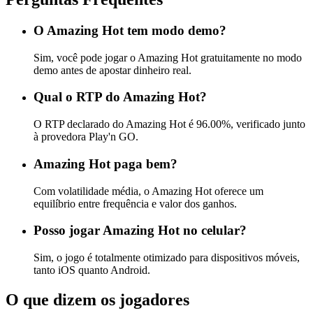
O Amazing Hot tem modo demo?
Sim, você pode jogar o Amazing Hot gratuitamente no modo
demo antes de apostar dinheiro real.
Qual o RTP do Amazing Hot?
O RTP declarado do Amazing Hot é 96.00%, verificado junto
à provedora Play'n GO.
Amazing Hot paga bem?
Com volatilidade média, o Amazing Hot oferece um
equilíbrio entre frequência e valor dos ganhos.
Posso jogar Amazing Hot no celular?
Sim, o jogo é totalmente otimizado para dispositivos móveis,
tanto iOS quanto Android.
O que dizem os jogadores