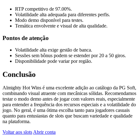
RTP competitivo de 97.00%.
Volatilidade alta adequada para diferentes perfis.
Modo demo disponível para testes.
Temática envolvente e visual de alta qualidade.
Pontos de atenção
Volatilidade alta exige gestão de banca.
Sessões sem bônus podem se estender por 20 a 50 giros.
Disponibilidade pode variar por região.
Conclusão
Almighty Hot Wins é uma excelente adição ao catálogo da PG Soft,
combinando visual atraente com mecânicas sólidas. Recomendamos
testar o modo demo antes de jogar com valores reais, especialmente
para entender a frequência dos recursos especiais e a volatilidade do
jogo. No geral, é uma ótima escolha tanto para jogadores casuais
quanto para entusiastas de slots que buscam variedade e qualidade
na plataforma.
Voltar aos slots
Abrir conta