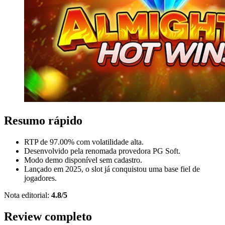
Resumo rápido
RTP de 97.00% com volatilidade alta.
Desenvolvido pela renomada provedora PG Soft.
Modo demo disponível sem cadastro.
Lançado em 2025, o slot já conquistou uma base fiel de
jogadores.
Nota editorial:
4.8/5
Review completo