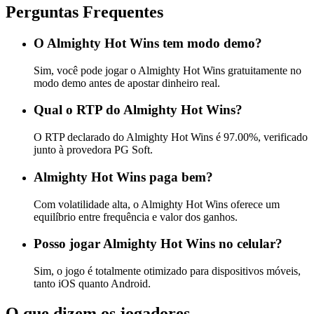
Perguntas Frequentes
O Almighty Hot Wins tem modo demo?
Sim, você pode jogar o Almighty Hot Wins gratuitamente no
modo demo antes de apostar dinheiro real.
Qual o RTP do Almighty Hot Wins?
O RTP declarado do Almighty Hot Wins é 97.00%, verificado
junto à provedora PG Soft.
Almighty Hot Wins paga bem?
Com volatilidade alta, o Almighty Hot Wins oferece um
equilíbrio entre frequência e valor dos ganhos.
Posso jogar Almighty Hot Wins no celular?
Sim, o jogo é totalmente otimizado para dispositivos móveis,
tanto iOS quanto Android.
O que dizem os jogadores