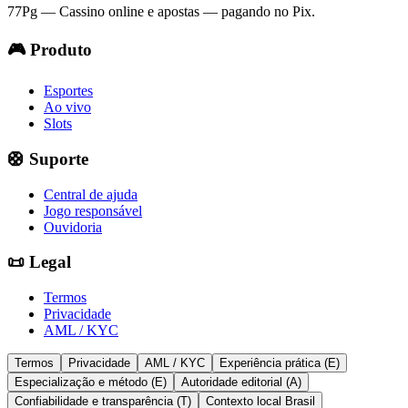
77Pg — Cassino online e apostas — pagando no Pix.
🎮
Produto
Esportes
Ao vivo
Slots
🛟
Suporte
Central de ajuda
Jogo responsável
Ouvidoria
📜
Legal
Termos
Privacidade
AML / KYC
Termos
Privacidade
AML / KYC
Experiência prática (E)
Especialização e método (E)
Autoridade editorial (A)
Confiabilidade e transparência (T)
Contexto local Brasil