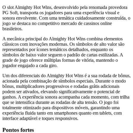
O slot Almighty Hot Wins, desenvolvido pela renomada provedora
PG Soft, transporta os jogadores para uma experiência visual e
sonora envolvente. Com uma temática cuidadosamente construída, o
jogo se destaca no competitivo mercado de cassinos online
brasileiros.
A mecânica principal do Almighty Hot Wins combina elementos
clássicos com inovações modernas. Os símbolos de alto valor são
representados por ícones temáticos detalhados, enquanto os
símbolos de baixo valor seguem o padrão de cartas estilizadas. A
grade de jogo oferece múltiplas formas de vitória, mantendo o
jogador engajado a cada giro.
Um dos diferenciais do Almighty Hot Wins é a sua rodada de bônus,
acionada pela combinação de símbolos especiais. Durante o modo
bônus, multiplicadores progressivos e rodadas grátis adicionais
podem ser ativados, elevando significativamente o potencial de
ganhos. A experiência sonora acompanha cada momento, com trilha
que se intensifica durante as rodadas de alta tensão. O jogo foi
totalmente otimizado para dispositivos móveis, garantindo uma
experiência fluida tanto em smartphones quanto em tablets, com
interface adaptável e toques responsivos.
Pontos fortes