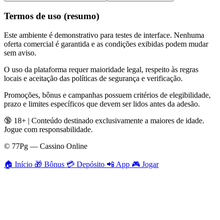
Termos de uso (resumo)
Este ambiente é demonstrativo para testes de interface. Nenhuma
oferta comercial é garantida e as condições exibidas podem mudar
sem aviso.
O uso da plataforma requer maioridade legal, respeito às regras
locais e aceitação das políticas de segurança e verificação.
Promoções, bônus e campanhas possuem critérios de elegibilidade,
prazo e limites específicos que devem ser lidos antes da adesão.
🔞 18+ | Conteúdo destinado exclusivamente a maiores de idade.
Jogue com responsabilidade.
© 77Pg — Cassino Online
🏠
Início
🎁
Bônus
💳
Depósito
📲
App
🎮
Jogar