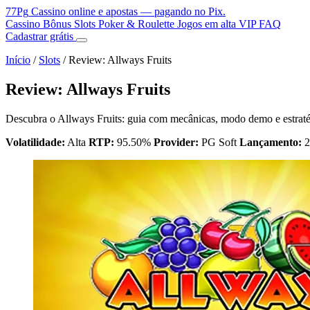
77Pg
Cassino online e apostas — pagando no Pix.
Cassino
Bônus
Slots
Poker & Roulette
Jogos em alta
VIP
FAQ
Cadastrar grátis
Início
/
Slots
/
Review: Allways Fruits
Review: Allways Fruits
Descubra o Allways Fruits: guia com mecânicas, modo demo e estratégi
Volatilidade:
Alta
RTP:
95.50%
Provider:
PG Soft
Lançamento:
2