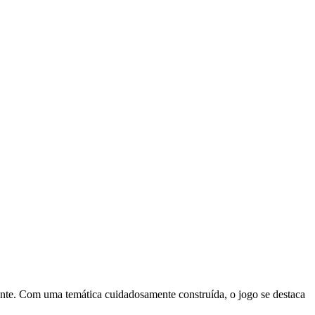
ente. Com uma temática cuidadosamente construída, o jogo se destaca