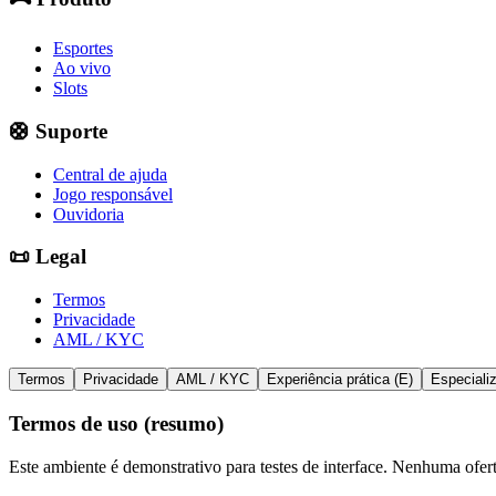
Esportes
Ao vivo
Slots
🛟
Suporte
Central de ajuda
Jogo responsável
Ouvidoria
📜
Legal
Termos
Privacidade
AML / KYC
Termos
Privacidade
AML / KYC
Experiência prática (E)
Especiali
Termos de uso (resumo)
Este ambiente é demonstrativo para testes de interface. Nenhuma ofer