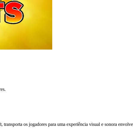
es.
, transporta os jogadores para uma experiência visual e sonora envolv