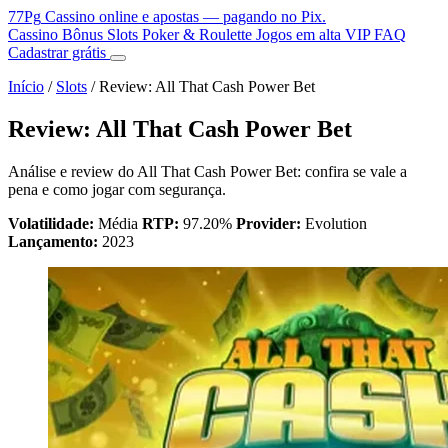
77Pg
Cassino online e apostas — pagando no Pix.
Cassino
Bônus
Slots
Poker & Roulette
Jogos em alta
VIP
FAQ
Cadastrar grátis
Início
/
Slots
/
Review: All That Cash Power Bet
Review: All That Cash Power Bet
Análise e review do All That Cash Power Bet: confira se vale a
pena e como jogar com segurança.
Volatilidade:
Média
RTP:
97.20%
Provider:
Evolution
Lançamento:
2023