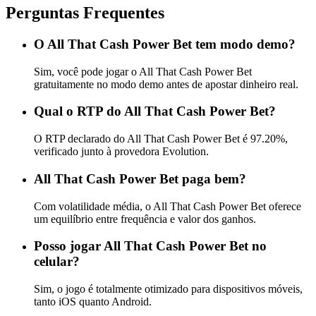
Perguntas Frequentes
O All That Cash Power Bet tem modo demo?
Sim, você pode jogar o All That Cash Power Bet
gratuitamente no modo demo antes de apostar dinheiro real.
Qual o RTP do All That Cash Power Bet?
O RTP declarado do All That Cash Power Bet é 97.20%,
verificado junto à provedora Evolution.
All That Cash Power Bet paga bem?
Com volatilidade média, o All That Cash Power Bet oferece
um equilíbrio entre frequência e valor dos ganhos.
Posso jogar All That Cash Power Bet no
celular?
Sim, o jogo é totalmente otimizado para dispositivos móveis,
tanto iOS quanto Android.