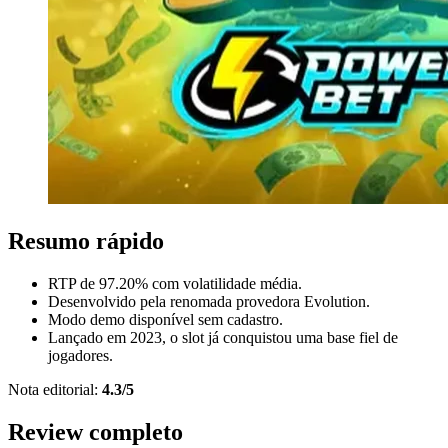
Resumo rápido
RTP de 97.20% com volatilidade média.
Desenvolvido pela renomada provedora Evolution.
Modo demo disponível sem cadastro.
Lançado em 2023, o slot já conquistou uma base fiel de
jogadores.
Nota editorial:
4.3/5
Review completo