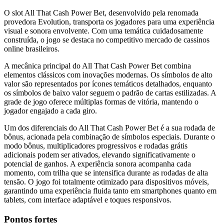
O slot All That Cash Power Bet, desenvolvido pela renomada
provedora Evolution, transporta os jogadores para uma experiência
visual e sonora envolvente. Com uma temática cuidadosamente
construída, o jogo se destaca no competitivo mercado de cassinos
online brasileiros.
A mecânica principal do All That Cash Power Bet combina
elementos clássicos com inovações modernas. Os símbolos de alto
valor são representados por ícones temáticos detalhados, enquanto
os símbolos de baixo valor seguem o padrão de cartas estilizadas. A
grade de jogo oferece múltiplas formas de vitória, mantendo o
jogador engajado a cada giro.
Um dos diferenciais do All That Cash Power Bet é a sua rodada de
bônus, acionada pela combinação de símbolos especiais. Durante o
modo bônus, multiplicadores progressivos e rodadas grátis
adicionais podem ser ativados, elevando significativamente o
potencial de ganhos. A experiência sonora acompanha cada
momento, com trilha que se intensifica durante as rodadas de alta
tensão. O jogo foi totalmente otimizado para dispositivos móveis,
garantindo uma experiência fluida tanto em smartphones quanto em
tablets, com interface adaptável e toques responsivos.
Pontos fortes