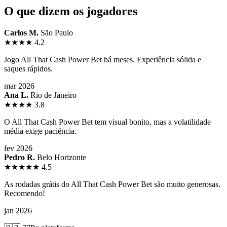
O que dizem os jogadores
Carlos M.
São Paulo
★★★★
4.2
Jogo All That Cash Power Bet há meses. Experiência sólida e
saques rápidos.
mar 2026
Ana L.
Rio de Janeiro
★★★★
3.8
O All That Cash Power Bet tem visual bonito, mas a volatilidade
média exige paciência.
fev 2026
Pedro R.
Belo Horizonte
★★★★★
4.5
As rodadas grátis do All That Cash Power Bet são muito generosas.
Recomendo!
jan 2026