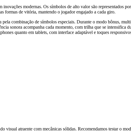
 inovações modernas. Os símbolos de alto valor são representados por 
las formas de vitória, mantendo o jogador engajado a cada giro.
a pela combinação de símbolos especiais. Durante o modo bônus, multip
ência sonora acompanha cada momento, com trilha que se intensifica dur
tphones quanto em tablets, com interface adaptável e toques responsivo
do visual atraente com mecânicas sólidas. Recomendamos testar o modo