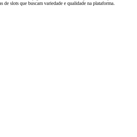
tas de slots que buscam variedade e qualidade na plataforma.