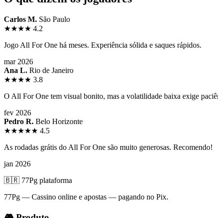
Carlos M.
São Paulo
★★★★
4.2
Jogo All For One há meses. Experiência sólida e saques rápidos.
mar 2026
Ana L.
Rio de Janeiro
★★★★
3.8
O All For One tem visual bonito, mas a volatilidade baixa exige paciê
fev 2026
Pedro R.
Belo Horizonte
★★★★★
4.5
As rodadas grátis do All For One são muito generosas. Recomendo!
jan 2026
🇧🇷 77Pg plataforma
77Pg — Cassino online e apostas — pagando no Pix.
🎮
Produto