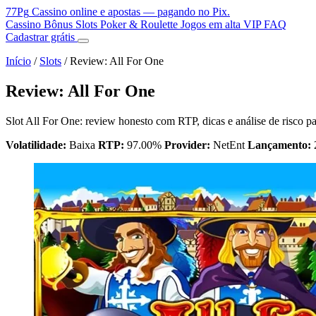
77Pg
Cassino online e apostas — pagando no Pix.
Cassino
Bônus
Slots
Poker & Roulette
Jogos em alta
VIP
FAQ
Cadastrar grátis
Início
/
Slots
/
Review: All For One
Review: All For One
Slot All For One: review honesto com RTP, dicas e análise de risco par
Volatilidade:
Baixa
RTP:
97.00%
Provider:
NetEnt
Lançamento: