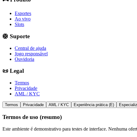
Esportes
Ao vivo
Slots
🛟
Suporte
Central de ajuda
Jogo responsável
Ouvidoria
📜
Legal
Termos
Privacidade
AML / KYC
Termos
Privacidade
AML / KYC
Experiência prática (E)
Especiali
Termos de uso (resumo)
Este ambiente é demonstrativo para testes de interface. Nenhuma ofer