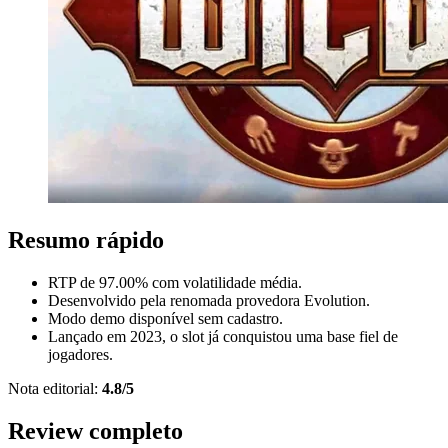
Resumo rápido
RTP de 97.00% com volatilidade média.
Desenvolvido pela renomada provedora Evolution.
Modo demo disponível sem cadastro.
Lançado em 2023, o slot já conquistou uma base fiel de
jogadores.
Nota editorial:
4.8/5
Review completo