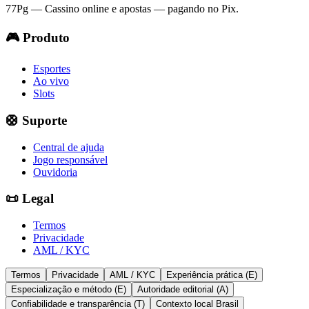
77Pg — Cassino online e apostas — pagando no Pix.
🎮
Produto
Esportes
Ao vivo
Slots
🛟
Suporte
Central de ajuda
Jogo responsável
Ouvidoria
📜
Legal
Termos
Privacidade
AML / KYC
Termos
Privacidade
AML / KYC
Experiência prática (E)
Especialização e método (E)
Autoridade editorial (A)
Confiabilidade e transparência (T)
Contexto local Brasil