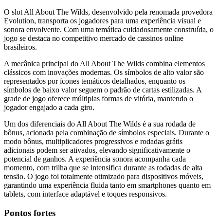
O slot All About The Wilds, desenvolvido pela renomada provedora
Evolution, transporta os jogadores para uma experiência visual e
sonora envolvente. Com uma temática cuidadosamente construída, o
jogo se destaca no competitivo mercado de cassinos online
brasileiros.
A mecânica principal do All About The Wilds combina elementos
clássicos com inovações modernas. Os símbolos de alto valor são
representados por ícones temáticos detalhados, enquanto os
símbolos de baixo valor seguem o padrão de cartas estilizadas. A
grade de jogo oferece múltiplas formas de vitória, mantendo o
jogador engajado a cada giro.
Um dos diferenciais do All About The Wilds é a sua rodada de
bônus, acionada pela combinação de símbolos especiais. Durante o
modo bônus, multiplicadores progressivos e rodadas grátis
adicionais podem ser ativados, elevando significativamente o
potencial de ganhos. A experiência sonora acompanha cada
momento, com trilha que se intensifica durante as rodadas de alta
tensão. O jogo foi totalmente otimizado para dispositivos móveis,
garantindo uma experiência fluida tanto em smartphones quanto em
tablets, com interface adaptável e toques responsivos.
Pontos fortes