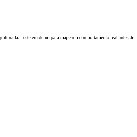
uilibrada. Teste em demo para mapear o comportamento real antes de