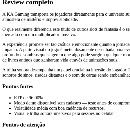
Review completo
A KA Gaming transporta os jogadores diretamente para o universo surr
atmosfera de mistério e imprevisibilidade.
O que realmente diferencia este título de outros slots de fantasia é 
mercado com um multiplicador massivo.
A experiência promete ser tão caótica e emocionante quanto a jornada 
impacto. A parte visual do jogo é meticulosamente desenhada para evo
profundo e sombras que sugerem que algo pode surgir a qualquer mo
de livros antigos que ganharam vida através de animações sutis.
A trilha sonora desempenha um papel crucial na imersão do jogador. 
sonoros de sinos, risadas distantes e o som de cartas sendo embaral
Pontos fortes
RTP de 96.00%.
Modo demo disponível sem cadastro — teste antes de comprom
Volatilidade média com boa cadência de recursos.
Visual e trilha sonora imersivos para sessões no celular.
Pontos de atenção