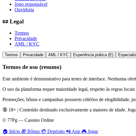
Jogo responsável
Ouvidoria
📜
Legal
Termos
Privacidade
AML / KYC
Termos
Privacidade
AML / KYC
Experiência prática (E)
Especiali
Termos de uso (resumo)
Este ambiente é demonstrativo para testes de interface. Nenhuma ofer
O uso da plataforma requer maioridade legal, respeito às regras locais 
Promoções, bônus e campanhas possuem critérios de elegibilidade, pra
🔞 18+ | Conteúdo destinado exclusivamente a maiores de idade. Jog
© 77Pg — Cassino Online
🏠
Início
🎁
Bônus
💳
Depósito
📲
App
🎮
Jogar