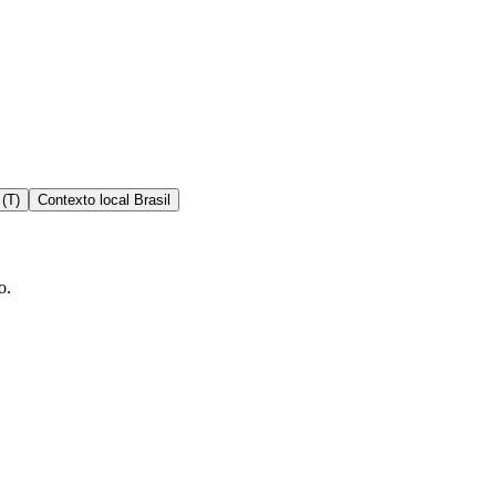
 (T)
Contexto local Brasil
o.