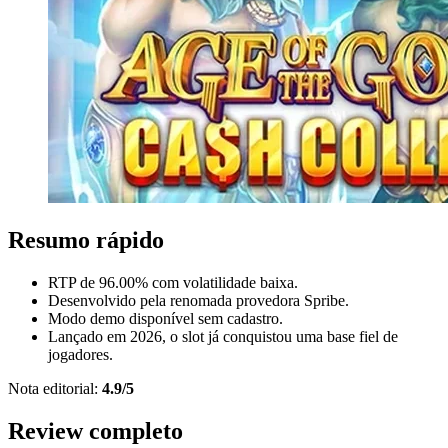
Resumo rápido
RTP de 96.00% com volatilidade baixa.
Desenvolvido pela renomada provedora Spribe.
Modo demo disponível sem cadastro.
Lançado em 2026, o slot já conquistou uma base fiel de
jogadores.
Nota editorial:
4.9/5
Review completo