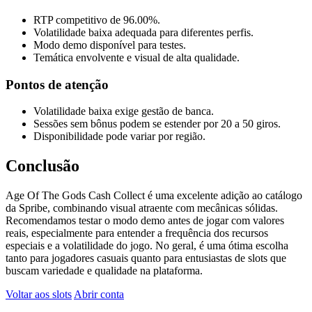
RTP competitivo de 96.00%.
Volatilidade baixa adequada para diferentes perfis.
Modo demo disponível para testes.
Temática envolvente e visual de alta qualidade.
Pontos de atenção
Volatilidade baixa exige gestão de banca.
Sessões sem bônus podem se estender por 20 a 50 giros.
Disponibilidade pode variar por região.
Conclusão
Age Of The Gods Cash Collect é uma excelente adição ao catálogo
da Spribe, combinando visual atraente com mecânicas sólidas.
Recomendamos testar o modo demo antes de jogar com valores
reais, especialmente para entender a frequência dos recursos
especiais e a volatilidade do jogo. No geral, é uma ótima escolha
tanto para jogadores casuais quanto para entusiastas de slots que
buscam variedade e qualidade na plataforma.
Voltar aos slots
Abrir conta