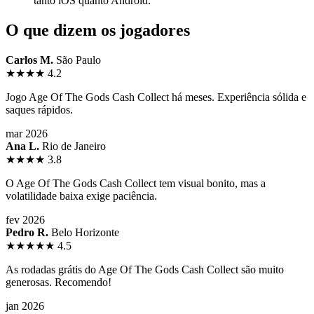
tanto iOS quanto Android.
O que dizem os jogadores
Carlos M.
São Paulo
★★★★
4.2
Jogo Age Of The Gods Cash Collect há meses. Experiência sólida e
saques rápidos.
mar 2026
Ana L.
Rio de Janeiro
★★★★
3.8
O Age Of The Gods Cash Collect tem visual bonito, mas a
volatilidade baixa exige paciência.
fev 2026
Pedro R.
Belo Horizonte
★★★★★
4.5
As rodadas grátis do Age Of The Gods Cash Collect são muito
generosas. Recomendo!
jan 2026