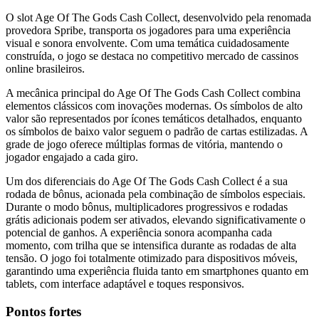
O slot Age Of The Gods Cash Collect, desenvolvido pela renomada
provedora Spribe, transporta os jogadores para uma experiência
visual e sonora envolvente. Com uma temática cuidadosamente
construída, o jogo se destaca no competitivo mercado de cassinos
online brasileiros.
A mecânica principal do Age Of The Gods Cash Collect combina
elementos clássicos com inovações modernas. Os símbolos de alto
valor são representados por ícones temáticos detalhados, enquanto
os símbolos de baixo valor seguem o padrão de cartas estilizadas. A
grade de jogo oferece múltiplas formas de vitória, mantendo o
jogador engajado a cada giro.
Um dos diferenciais do Age Of The Gods Cash Collect é a sua
rodada de bônus, acionada pela combinação de símbolos especiais.
Durante o modo bônus, multiplicadores progressivos e rodadas
grátis adicionais podem ser ativados, elevando significativamente o
potencial de ganhos. A experiência sonora acompanha cada
momento, com trilha que se intensifica durante as rodadas de alta
tensão. O jogo foi totalmente otimizado para dispositivos móveis,
garantindo uma experiência fluida tanto em smartphones quanto em
tablets, com interface adaptável e toques responsivos.
Pontos fortes