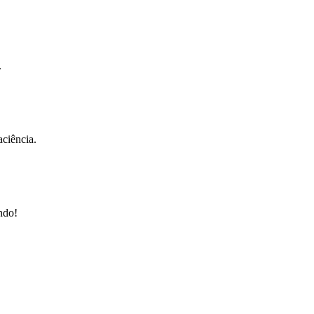
.
aciência.
ndo!