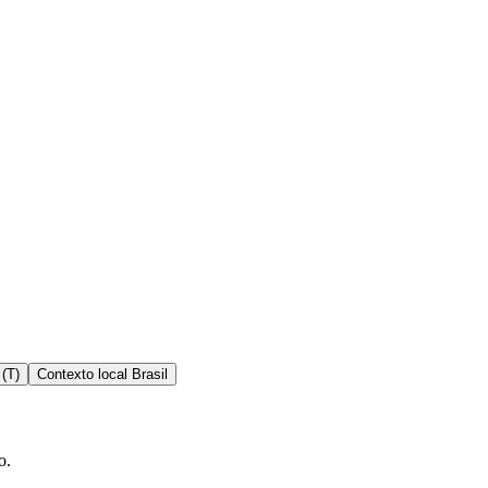
 (T)
Contexto local Brasil
o.