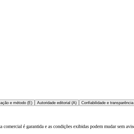
zação e método (E)
Autoridade editorial (A)
Confiabilidade e transparência
ta comercial é garantida e as condições exibidas podem mudar sem avis