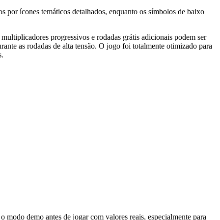
s por ícones temáticos detalhados, enquanto os símbolos de baixo
ultiplicadores progressivos e rodadas grátis adicionais podem ser
ante as rodadas de alta tensão. O jogo foi totalmente otimizado para
s.
o modo demo antes de jogar com valores reais, especialmente para