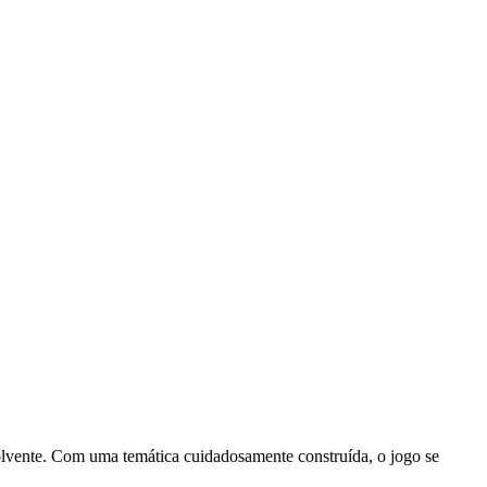
olvente. Com uma temática cuidadosamente construída, o jogo se