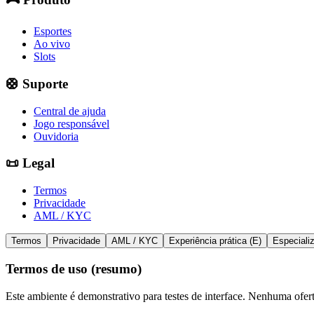
Esportes
Ao vivo
Slots
🛟
Suporte
Central de ajuda
Jogo responsável
Ouvidoria
📜
Legal
Termos
Privacidade
AML / KYC
Termos
Privacidade
AML / KYC
Experiência prática (E)
Especiali
Termos de uso (resumo)
Este ambiente é demonstrativo para testes de interface. Nenhuma ofer