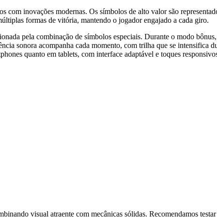
s com inovações modernas. Os símbolos de alto valor são representado
múltiplas formas de vitória, mantendo o jogador engajado a cada giro.
ionada pela combinação de símbolos especiais. Durante o modo bônus, m
ência sonora acompanha cada momento, com trilha que se intensifica dur
tphones quanto em tablets, com interface adaptável e toques responsivo
mbinando visual atraente com mecânicas sólidas. Recomendamos testar 