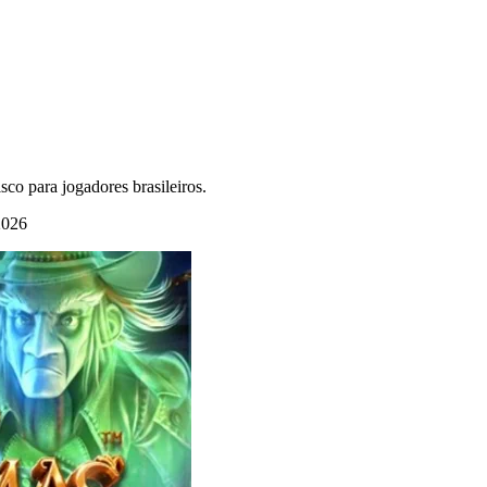
sco para jogadores brasileiros.
026