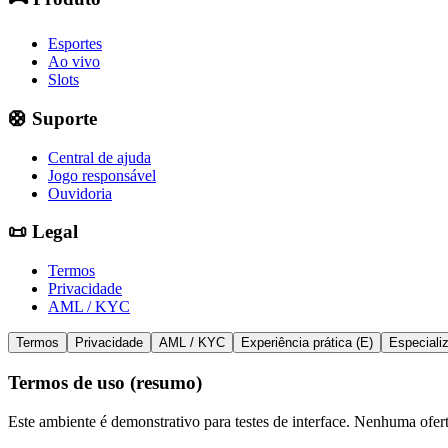
Esportes
Ao vivo
Slots
🛟
Suporte
Central de ajuda
Jogo responsável
Ouvidoria
📜
Legal
Termos
Privacidade
AML / KYC
Termos
Privacidade
AML / KYC
Experiência prática (E)
Especiali
Termos de uso (resumo)
Este ambiente é demonstrativo para testes de interface. Nenhuma ofer