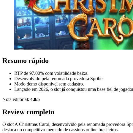
Resumo rápido
RTP de 97.00% com volatilidade baixa.
Desenvolvido pela renomada provedora Spribe.
Modo demo disponível sem cadastro.
Lançado em 2026, o slot já conquistou uma base fiel de jogador
Nota editorial:
4.8/5
Review completo
O slot A Christmas Carol, desenvolvido pela renomada provedora Spri
destaca no competitivo mercado de cassinos online brasileiros.