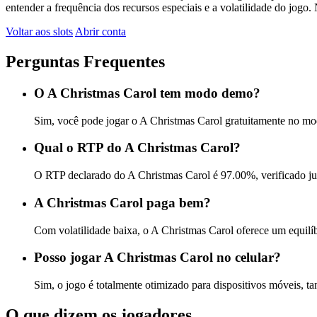
entender a frequência dos recursos especiais e a volatilidade do jogo
Voltar aos slots
Abrir conta
Perguntas Frequentes
O A Christmas Carol tem modo demo?
Sim, você pode jogar o A Christmas Carol gratuitamente no mod
Qual o RTP do A Christmas Carol?
O RTP declarado do A Christmas Carol é 97.00%, verificado ju
A Christmas Carol paga bem?
Com volatilidade baixa, o A Christmas Carol oferece um equilíb
Posso jogar A Christmas Carol no celular?
Sim, o jogo é totalmente otimizado para dispositivos móveis, t
O que dizem os jogadores