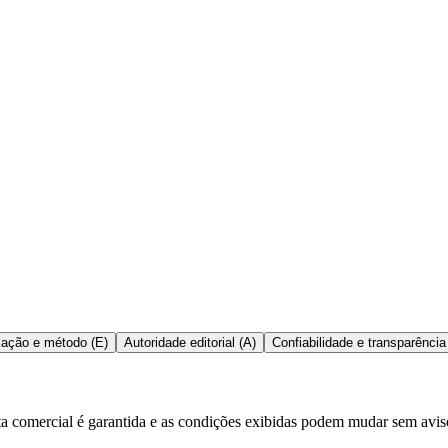
zação e método (E)
Autoridade editorial (A)
Confiabilidade e transparência
ta comercial é garantida e as condições exibidas podem mudar sem avis