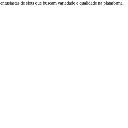
 entusiastas de slots que buscam variedade e qualidade na plataforma.