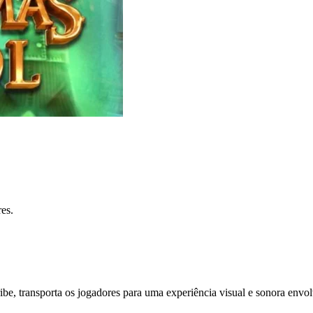
es.
be, transporta os jogadores para uma experiência visual e sonora envo