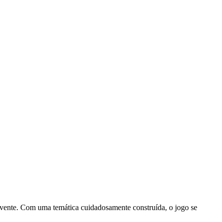
lvente. Com uma temática cuidadosamente construída, o jogo se