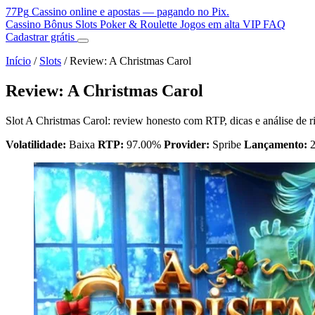
77Pg
Cassino online e apostas — pagando no Pix.
Cassino
Bônus
Slots
Poker & Roulette
Jogos em alta
VIP
FAQ
Cadastrar grátis
Início
/
Slots
/
Review: A Christmas Carol
Review: A Christmas Carol
Slot A Christmas Carol: review honesto com RTP, dicas e análise de ri
Volatilidade:
Baixa
RTP:
97.00%
Provider:
Spribe
Lançamento:
2