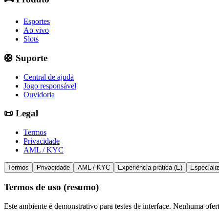
Esportes
Ao vivo
Slots
🛟
Suporte
Central de ajuda
Jogo responsável
Ouvidoria
📜
Legal
Termos
Privacidade
AML / KYC
Termos
Privacidade
AML / KYC
Experiência prática (E)
Especiali
Termos de uso (resumo)
Este ambiente é demonstrativo para testes de interface. Nenhuma ofer