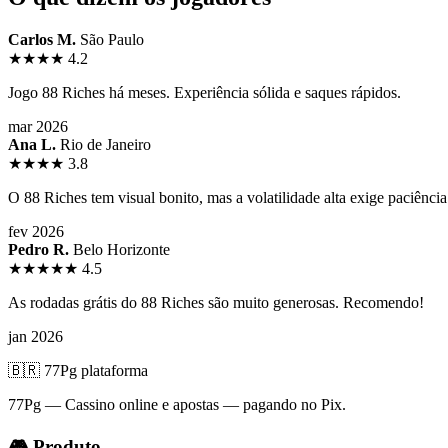
Carlos M.
São Paulo
★★★★
4.2
Jogo 88 Riches há meses. Experiência sólida e saques rápidos.
mar 2026
Ana L.
Rio de Janeiro
★★★★
3.8
O 88 Riches tem visual bonito, mas a volatilidade alta exige paciência
fev 2026
Pedro R.
Belo Horizonte
★★★★★
4.5
As rodadas grátis do 88 Riches são muito generosas. Recomendo!
jan 2026
🇧🇷 77Pg plataforma
77Pg — Cassino online e apostas — pagando no Pix.
🎮
Produto