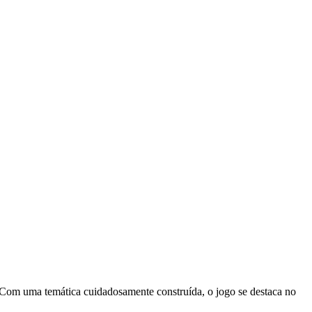
. Com uma temática cuidadosamente construída, o jogo se destaca no