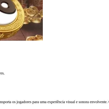
es.
nsporta os jogadores para uma experiência visual e sonora envolvente