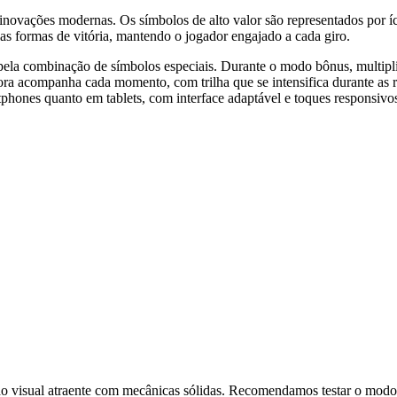
novações modernas. Os símbolos de alto valor são representados por íc
las formas de vitória, mantendo o jogador engajado a cada giro.
ela combinação de símbolos especiais. Durante o modo bônus, multiplic
ora acompanha cada momento, com trilha que se intensifica durante as r
tphones quanto em tablets, com interface adaptável e toques responsivo
o visual atraente com mecânicas sólidas. Recomendamos testar o modo d