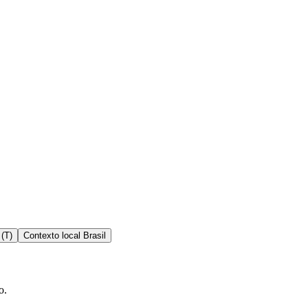
 (T)
Contexto local Brasil
o.