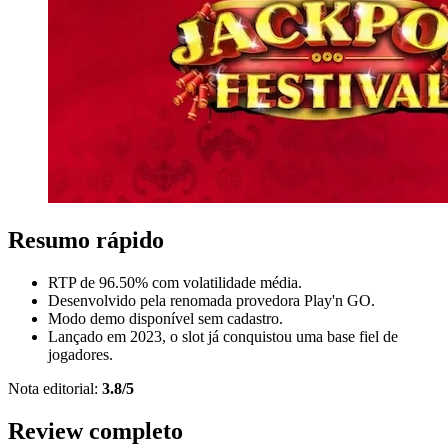
Resumo rápido
RTP de 96.50% com volatilidade média.
Desenvolvido pela renomada provedora Play'n GO.
Modo demo disponível sem cadastro.
Lançado em 2023, o slot já conquistou uma base fiel de
jogadores.
Nota editorial:
3.8/5
Review completo