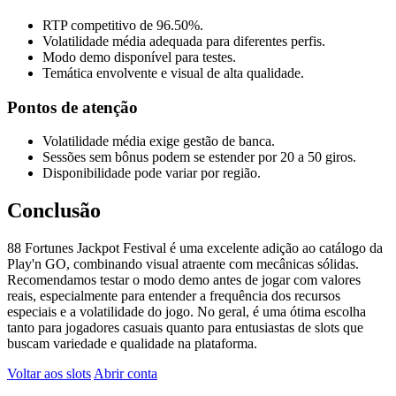
RTP competitivo de 96.50%.
Volatilidade média adequada para diferentes perfis.
Modo demo disponível para testes.
Temática envolvente e visual de alta qualidade.
Pontos de atenção
Volatilidade média exige gestão de banca.
Sessões sem bônus podem se estender por 20 a 50 giros.
Disponibilidade pode variar por região.
Conclusão
88 Fortunes Jackpot Festival é uma excelente adição ao catálogo da
Play'n GO, combinando visual atraente com mecânicas sólidas.
Recomendamos testar o modo demo antes de jogar com valores
reais, especialmente para entender a frequência dos recursos
especiais e a volatilidade do jogo. No geral, é uma ótima escolha
tanto para jogadores casuais quanto para entusiastas de slots que
buscam variedade e qualidade na plataforma.
Voltar aos slots
Abrir conta