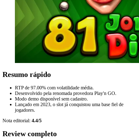
Resumo rápido
RTP de 97.00% com volatilidade média.
Desenvolvido pela renomada provedora Play'n GO.
Modo demo disponível sem cadastro.
Lançado em 2023, o slot já conquistou uma base fiel de
jogadores.
Nota editorial:
4.4/5
Review completo