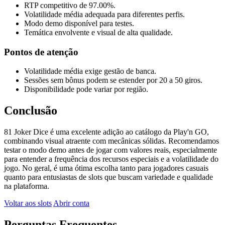
RTP competitivo de 97.00%.
Volatilidade média adequada para diferentes perfis.
Modo demo disponível para testes.
Temática envolvente e visual de alta qualidade.
Pontos de atenção
Volatilidade média exige gestão de banca.
Sessões sem bônus podem se estender por 20 a 50 giros.
Disponibilidade pode variar por região.
Conclusão
81 Joker Dice é uma excelente adição ao catálogo da Play'n GO,
combinando visual atraente com mecânicas sólidas. Recomendamos
testar o modo demo antes de jogar com valores reais, especialmente
para entender a frequência dos recursos especiais e a volatilidade do
jogo. No geral, é uma ótima escolha tanto para jogadores casuais
quanto para entusiastas de slots que buscam variedade e qualidade
na plataforma.
Voltar aos slots
Abrir conta
Perguntas Frequentes