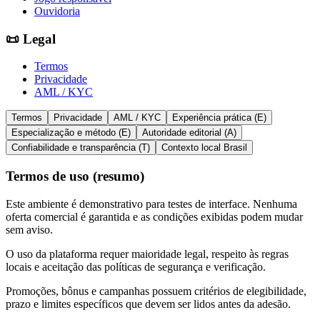
Ouvidoria
📜
Legal
Termos
Privacidade
AML / KYC
Termos
Privacidade
AML / KYC
Experiência prática (E)
Especialização e método (E)
Autoridade editorial (A)
Confiabilidade e transparência (T)
Contexto local Brasil
Termos de uso (resumo)
Este ambiente é demonstrativo para testes de interface. Nenhuma
oferta comercial é garantida e as condições exibidas podem mudar
sem aviso.
O uso da plataforma requer maioridade legal, respeito às regras
locais e aceitação das políticas de segurança e verificação.
Promoções, bônus e campanhas possuem critérios de elegibilidade,
prazo e limites específicos que devem ser lidos antes da adesão.