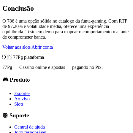
Conclusão
O 786 é uma opção sólida no catálogo da funta-gaming. Com RTP
de 97.20% e volatilidade média, oferece uma experiência
equilibrada. Teste em demo para mapear o comportamento real antes
de comprometer banca.
Voltar aos slots
Abrir conta
🇧🇷 77Pg plataforma
77Pg — Cassino online e apostas — pagando no Pix.
🎮
Produto
Esportes
Ao vivo
Slots
🛟
Suporte
Central de ajuda
Jogo responsável