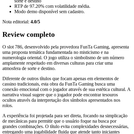
sorte e destino
RTP de 97.20% com volatilidade média.
Modo demo disponível sem cadastro.
Nota editorial:
4.0/5
Review completo
O slot 786, desenvolvido pela provedora FunTa Gaming, apresenta
uma proposta temática fundamentada no misticismo e na
numerologia oriental. O jogo utiliza o simbolismo de um número
amplamente respeitado em diversas culturas para criar uma
atmosfera de sorte e destino.
Diferente de outros títulos que focam apenas em elementos de
cassino tradicionais, esta obra da FunTa Gaming busca uma
conexão emocional com o jogador através de sua estética cultural. A
narrativa visual sugere que o jogador pode encontrar tesouros
ocultos através da interpretação dos símbolos apresentados nos
rolos.
A experiência foi projetada para ser direta, focando na simplicação
de mecânicas para permitir que o usuário foque na busca por
grandes combinações. O título evita complexidades desnecessárias,
entregando uma jogabilidade fluida que atende tanto iniciantes