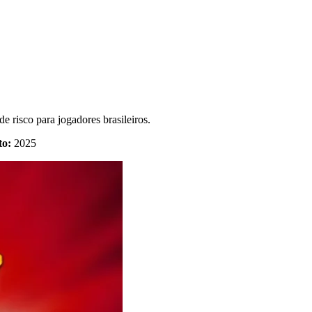
 risco para jogadores brasileiros.
o:
2025