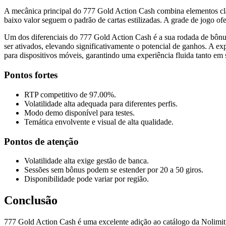
A mecânica principal do 777 Gold Action Cash combina elementos clá
baixo valor seguem o padrão de cartas estilizadas. A grade de jogo of
Um dos diferenciais do 777 Gold Action Cash é a sua rodada de bônus
ser ativados, elevando significativamente o potencial de ganhos. A ex
para dispositivos móveis, garantindo uma experiência fluida tanto em
Pontos fortes
RTP competitivo de 97.00%.
Volatilidade alta adequada para diferentes perfis.
Modo demo disponível para testes.
Temática envolvente e visual de alta qualidade.
Pontos de atenção
Volatilidade alta exige gestão de banca.
Sessões sem bônus podem se estender por 20 a 50 giros.
Disponibilidade pode variar por região.
Conclusão
777 Gold Action Cash é uma excelente adição ao catálogo da Nolimit