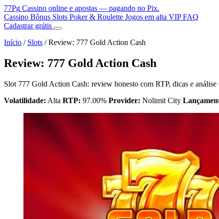
77Pg
Cassino online e apostas — pagando no Pix.
Cassino
Bônus
Slots
Poker & Roulette
Jogos em alta
VIP
FAQ
Cadastrar grátis
Início
/
Slots
/
Review: 777 Gold Action Cash
Review: 777 Gold Action Cash
Slot 777 Gold Action Cash: review honesto com RTP, dicas e análise de
Volatilidade:
Alta
RTP:
97.00%
Provider:
Nolimit City
Lançament