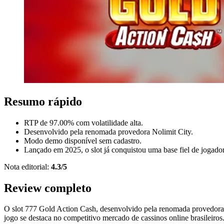
Resumo rápido
RTP de 97.00% com volatilidade alta.
Desenvolvido pela renomada provedora Nolimit City.
Modo demo disponível sem cadastro.
Lançado em 2025, o slot já conquistou uma base fiel de jogador
Nota editorial:
4.3/5
Review completo
O slot 777 Gold Action Cash, desenvolvido pela renomada provedora N
jogo se destaca no competitivo mercado de cassinos online brasileiros