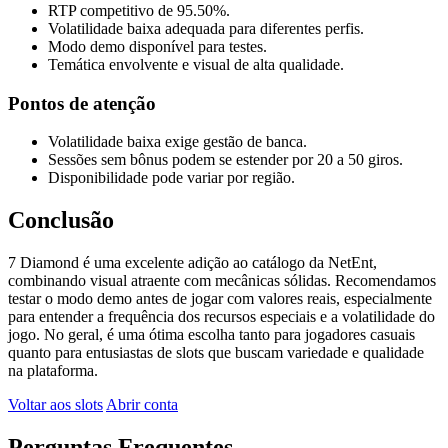
RTP competitivo de 95.50%.
Volatilidade baixa adequada para diferentes perfis.
Modo demo disponível para testes.
Temática envolvente e visual de alta qualidade.
Pontos de atenção
Volatilidade baixa exige gestão de banca.
Sessões sem bônus podem se estender por 20 a 50 giros.
Disponibilidade pode variar por região.
Conclusão
7 Diamond é uma excelente adição ao catálogo da NetEnt,
combinando visual atraente com mecânicas sólidas. Recomendamos
testar o modo demo antes de jogar com valores reais, especialmente
para entender a frequência dos recursos especiais e a volatilidade do
jogo. No geral, é uma ótima escolha tanto para jogadores casuais
quanto para entusiastas de slots que buscam variedade e qualidade
na plataforma.
Voltar aos slots
Abrir conta
Perguntas Frequentes