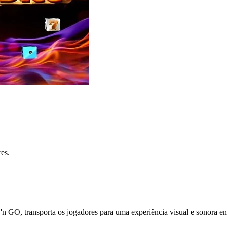
es.
'n GO, transporta os jogadores para uma experiência visual e sonora e