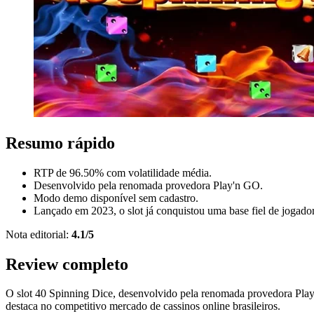
Resumo rápido
RTP de 96.50% com volatilidade média.
Desenvolvido pela renomada provedora Play'n GO.
Modo demo disponível sem cadastro.
Lançado em 2023, o slot já conquistou uma base fiel de jogador
Nota editorial:
4.1/5
Review completo
O slot 40 Spinning Dice, desenvolvido pela renomada provedora Play
destaca no competitivo mercado de cassinos online brasileiros.