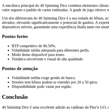
A mecânica principal do 40 Spinning Dice combina elementos clássico
valor seguem o padrão de cartas estilizadas. A grade de jogo oferece 
Um dos diferenciais do 40 Spinning Dice é a sua rodada de bônus, ac
ativados, elevando significativamente o potencial de ganhos. A experi
dispositivos móveis, garantindo uma experiência fluida tanto em smar
Pontos fortes
RTP competitivo de 96.50%.
Volatilidade média adequada para diferentes perfis.
Modo demo disponível para testes.
Temática envolvente e visual de alta qualidade.
Pontos de atenção
Volatilidade média exige gestão de banca.
Sessões sem bônus podem se estender por 20 a 50 giros.
Disponibilidade pode variar por região.
Conclusão
40 Spinning Dice é uma excelente adição ao catálogo da Play'n GO, 