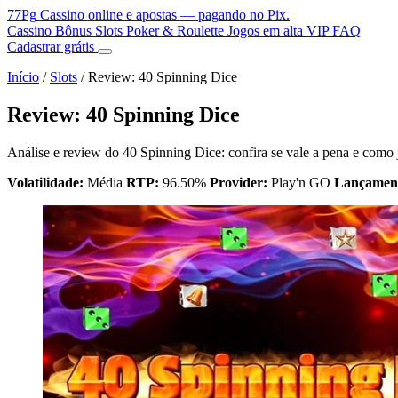
77Pg
Cassino online e apostas — pagando no Pix.
Cassino
Bônus
Slots
Poker & Roulette
Jogos em alta
VIP
FAQ
Cadastrar grátis
Início
/
Slots
/
Review: 40 Spinning Dice
Review: 40 Spinning Dice
Análise e review do 40 Spinning Dice: confira se vale a pena e como
Volatilidade:
Média
RTP:
96.50%
Provider:
Play'n GO
Lançamen