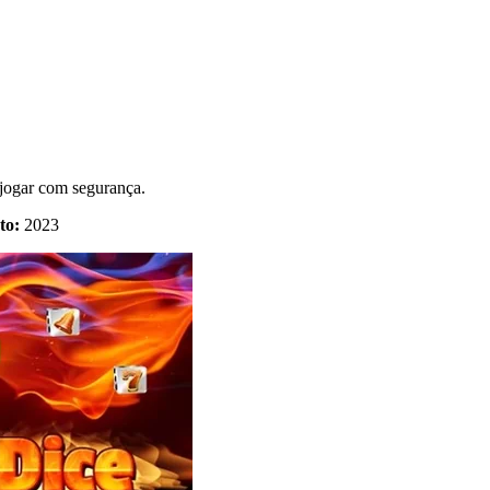
 jogar com segurança.
to:
2023