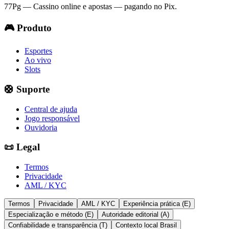
77Pg — Cassino online e apostas — pagando no Pix.
🎮
Produto
Esportes
Ao vivo
Slots
🛟
Suporte
Central de ajuda
Jogo responsável
Ouvidoria
📜
Legal
Termos
Privacidade
AML / KYC
Termos
Privacidade
AML / KYC
Experiência prática (E)
Especialização e método (E)
Autoridade editorial (A)
Confiabilidade e transparência (T)
Contexto local Brasil