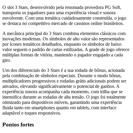
O slot 3 Stars, desenvolvido pela renomada provedora PG Soft,
transporta os jogadores para uma experiência visual e sonora
envolvente. Com uma temática cuidadosamente construída, o jogo
se destaca no competitivo mercado de cassinos online brasileiros.
A mecânica principal do 3 Stars combina elementos clássicos com
inovações modernas. Os símbolos de alto valor são representados
por ícones temáticos detalhados, enquanto os símbolos de baixo
valor seguem o padrão de cartas estilizadas. A grade de jogo oferece
múltiplas formas de vitória, mantendo o jogador engajado a cada
giro.
Um dos diferenciais do 3 Stars é a sua rodada de bônus, acionada
pela combinação de símbolos especiais. Durante o modo bônus,
multiplicadores progressivos e rodadas grátis adicionais podem ser
ativados, elevando significativamente o potencial de ganhos. A
experiência sonora acompanha cada momento, com trilha que se
intensifica durante as rodadas de alta tensão. O jogo foi totalmente
otimizado para dispositivos móveis, garantindo uma experiência
fluida tanto em smartphones quanto em tablets, com interface
adaptável e toques responsivos.
Pontos fortes