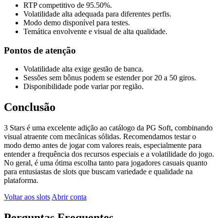
RTP competitivo de 95.50%.
Volatilidade alta adequada para diferentes perfis.
Modo demo disponível para testes.
Temática envolvente e visual de alta qualidade.
Pontos de atenção
Volatilidade alta exige gestão de banca.
Sessões sem bônus podem se estender por 20 a 50 giros.
Disponibilidade pode variar por região.
Conclusão
3 Stars é uma excelente adição ao catálogo da PG Soft, combinando
visual atraente com mecânicas sólidas. Recomendamos testar o
modo demo antes de jogar com valores reais, especialmente para
entender a frequência dos recursos especiais e a volatilidade do jogo.
No geral, é uma ótima escolha tanto para jogadores casuais quanto
para entusiastas de slots que buscam variedade e qualidade na
plataforma.
Voltar aos slots
Abrir conta
Perguntas Frequentes