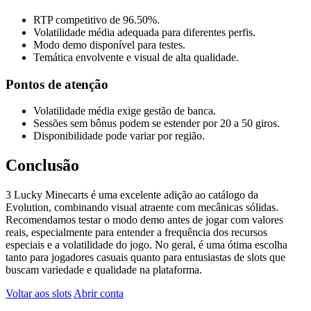
RTP competitivo de 96.50%.
Volatilidade média adequada para diferentes perfis.
Modo demo disponível para testes.
Temática envolvente e visual de alta qualidade.
Pontos de atenção
Volatilidade média exige gestão de banca.
Sessões sem bônus podem se estender por 20 a 50 giros.
Disponibilidade pode variar por região.
Conclusão
3 Lucky Minecarts é uma excelente adição ao catálogo da
Evolution, combinando visual atraente com mecânicas sólidas.
Recomendamos testar o modo demo antes de jogar com valores
reais, especialmente para entender a frequência dos recursos
especiais e a volatilidade do jogo. No geral, é uma ótima escolha
tanto para jogadores casuais quanto para entusiastas de slots que
buscam variedade e qualidade na plataforma.
Voltar aos slots
Abrir conta