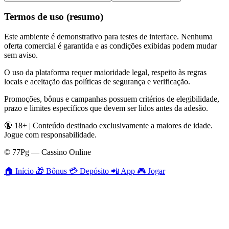
Termos de uso (resumo)
Este ambiente é demonstrativo para testes de interface. Nenhuma
oferta comercial é garantida e as condições exibidas podem mudar
sem aviso.
O uso da plataforma requer maioridade legal, respeito às regras
locais e aceitação das políticas de segurança e verificação.
Promoções, bônus e campanhas possuem critérios de elegibilidade,
prazo e limites específicos que devem ser lidos antes da adesão.
🔞 18+ | Conteúdo destinado exclusivamente a maiores de idade.
Jogue com responsabilidade.
© 77Pg — Cassino Online
🏠
Início
🎁
Bônus
💳
Depósito
📲
App
🎮
Jogar