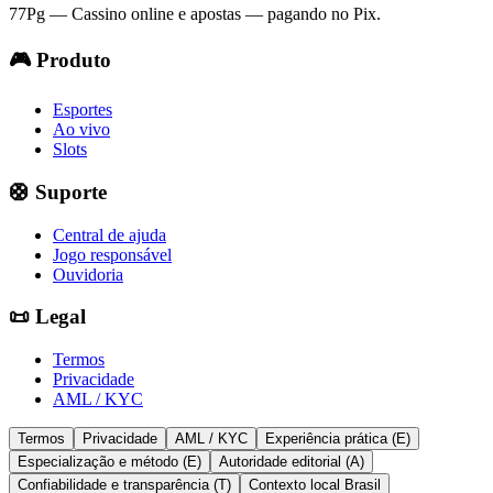
77Pg — Cassino online e apostas — pagando no Pix.
🎮
Produto
Esportes
Ao vivo
Slots
🛟
Suporte
Central de ajuda
Jogo responsável
Ouvidoria
📜
Legal
Termos
Privacidade
AML / KYC
Termos
Privacidade
AML / KYC
Experiência prática (E)
Especialização e método (E)
Autoridade editorial (A)
Confiabilidade e transparência (T)
Contexto local Brasil