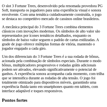
O slot 3 Fortune Trees, desenvolvido pela renomada provedora PG
Soft, transporta os jogadores para uma experiência visual e sonora
envolvente. Com uma temática cuidadosamente construída, o jogo
se destaca no competitivo mercado de cassinos online brasileiros.
A mecânica principal do 3 Fortune Trees combina elementos
clássicos com inovações modernas. Os símbolos de alto valor são
representados por ícones temáticos detalhados, enquanto os
símbolos de baixo valor seguem o padrão de cartas estilizadas. A
grade de jogo oferece múltiplas formas de vitória, mantendo o
jogador engajado a cada giro.
Um dos diferenciais do 3 Fortune Trees é a sua rodada de bônus,
acionada pela combinação de símbolos especiais. Durante o modo
bônus, multiplicadores progressivos e rodadas grátis adicionais
podem ser ativados, elevando significativamente o potencial de
ganhos. A experiência sonora acompanha cada momento, com trilha
que se intensifica durante as rodadas de alta tensão. O jogo foi
totalmente otimizado para dispositivos móveis, garantindo uma
experiência fluida tanto em smartphones quanto em tablets, com
interface adaptável e toques responsivos.
Pontos fortes