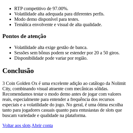
RTP competitivo de 97.00%.
Volatilidade alta adequada para diferentes perfis.
Modo demo disponível para testes.
Temática envolvente e visual de alta qualidade.
Pontos de atenção
Volatilidade alta exige gestão de banca.
Sessões sem bônus podem se estender por 20 a 50 giros.
Disponibilidade pode variar por região.
Conclusão
3 Coin Golden Ox é uma excelente adição ao catálogo da Nolimit
City, combinando visual atraente com mecânicas sólidas.
Recomendamos testar o modo demo antes de jogar com valores
reais, especialmente para entender a frequência dos recursos
especiais e a volatilidade do jogo. No geral, é uma ótima escolha
tanto para jogadores casuais quanto para entusiastas de slots que
buscam variedade e qualidade na plataforma.
Voltar aos slots
Abrir conta