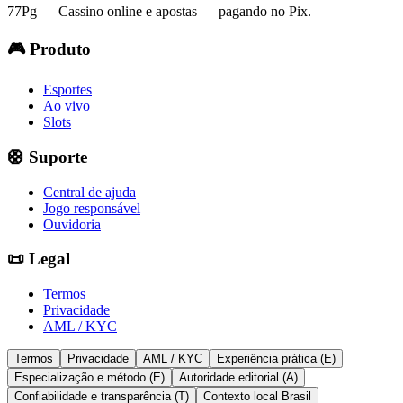
77Pg — Cassino online e apostas — pagando no Pix.
🎮
Produto
Esportes
Ao vivo
Slots
🛟
Suporte
Central de ajuda
Jogo responsável
Ouvidoria
📜
Legal
Termos
Privacidade
AML / KYC
Termos
Privacidade
AML / KYC
Experiência prática (E)
Especialização e método (E)
Autoridade editorial (A)
Confiabilidade e transparência (T)
Contexto local Brasil