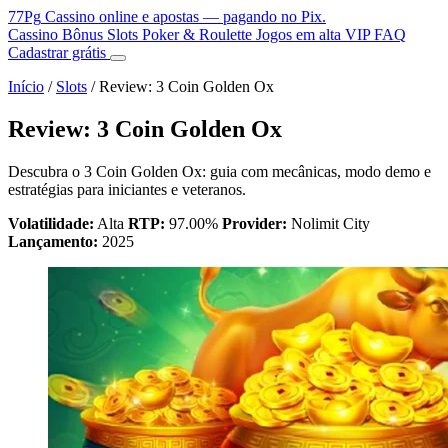
77Pg
Cassino online e apostas — pagando no Pix.
Cassino
Bônus
Slots
Poker & Roulette
Jogos em alta
VIP
FAQ
Cadastrar grátis
Início
/
Slots
/
Review: 3 Coin Golden Ox
Review: 3 Coin Golden Ox
Descubra o 3 Coin Golden Ox: guia com mecânicas, modo demo e
estratégias para iniciantes e veteranos.
Volatilidade:
Alta
RTP:
97.00%
Provider:
Nolimit City
Lançamento:
2025