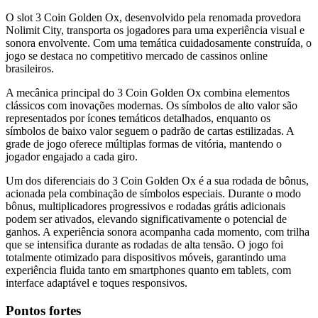
O slot 3 Coin Golden Ox, desenvolvido pela renomada provedora
Nolimit City, transporta os jogadores para uma experiência visual e
sonora envolvente. Com uma temática cuidadosamente construída, o
jogo se destaca no competitivo mercado de cassinos online
brasileiros.
A mecânica principal do 3 Coin Golden Ox combina elementos
clássicos com inovações modernas. Os símbolos de alto valor são
representados por ícones temáticos detalhados, enquanto os
símbolos de baixo valor seguem o padrão de cartas estilizadas. A
grade de jogo oferece múltiplas formas de vitória, mantendo o
jogador engajado a cada giro.
Um dos diferenciais do 3 Coin Golden Ox é a sua rodada de bônus,
acionada pela combinação de símbolos especiais. Durante o modo
bônus, multiplicadores progressivos e rodadas grátis adicionais
podem ser ativados, elevando significativamente o potencial de
ganhos. A experiência sonora acompanha cada momento, com trilha
que se intensifica durante as rodadas de alta tensão. O jogo foi
totalmente otimizado para dispositivos móveis, garantindo uma
experiência fluida tanto em smartphones quanto em tablets, com
interface adaptável e toques responsivos.
Pontos fortes