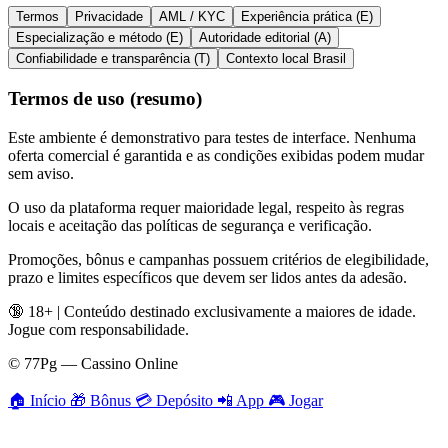
Termos
Privacidade
AML / KYC
Experiência prática (E)
Especialização e método (E)
Autoridade editorial (A)
Confiabilidade e transparência (T)
Contexto local Brasil
Termos de uso (resumo)
Este ambiente é demonstrativo para testes de interface. Nenhuma
oferta comercial é garantida e as condições exibidas podem mudar
sem aviso.
O uso da plataforma requer maioridade legal, respeito às regras
locais e aceitação das políticas de segurança e verificação.
Promoções, bônus e campanhas possuem critérios de elegibilidade,
prazo e limites específicos que devem ser lidos antes da adesão.
🔞 18+ | Conteúdo destinado exclusivamente a maiores de idade.
Jogue com responsabilidade.
© 77Pg — Cassino Online
🏠
Início
🎁
Bônus
💳
Depósito
📲
App
🎮
Jogar