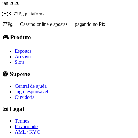
jan 2026
🇧🇷 77Pg plataforma
77Pg — Cassino online e apostas — pagando no Pix.
🎮
Produto
Esportes
Ao vivo
Slots
🛟
Suporte
Central de ajuda
Jogo responsável
Ouvidoria
📜
Legal
Termos
Privacidade
AML / KYC