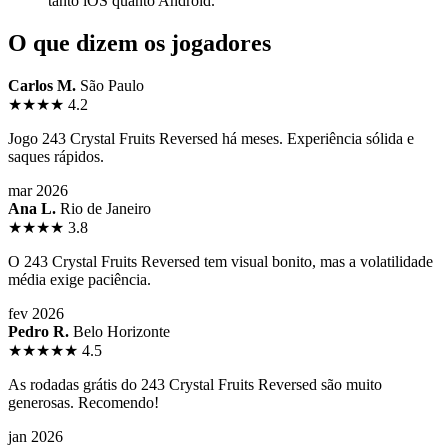
tanto iOS quanto Android.
O que dizem os jogadores
Carlos M.
São Paulo
★★★★
4.2
Jogo 243 Crystal Fruits Reversed há meses. Experiência sólida e
saques rápidos.
mar 2026
Ana L.
Rio de Janeiro
★★★★
3.8
O 243 Crystal Fruits Reversed tem visual bonito, mas a volatilidade
média exige paciência.
fev 2026
Pedro R.
Belo Horizonte
★★★★★
4.5
As rodadas grátis do 243 Crystal Fruits Reversed são muito
generosas. Recomendo!
jan 2026