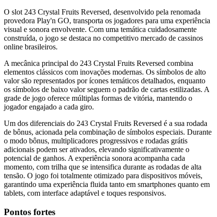
O slot 243 Crystal Fruits Reversed, desenvolvido pela renomada
provedora Play'n GO, transporta os jogadores para uma experiência
visual e sonora envolvente. Com uma temática cuidadosamente
construída, o jogo se destaca no competitivo mercado de cassinos
online brasileiros.
A mecânica principal do 243 Crystal Fruits Reversed combina
elementos clássicos com inovações modernas. Os símbolos de alto
valor são representados por ícones temáticos detalhados, enquanto
os símbolos de baixo valor seguem o padrão de cartas estilizadas. A
grade de jogo oferece múltiplas formas de vitória, mantendo o
jogador engajado a cada giro.
Um dos diferenciais do 243 Crystal Fruits Reversed é a sua rodada
de bônus, acionada pela combinação de símbolos especiais. Durante
o modo bônus, multiplicadores progressivos e rodadas grátis
adicionais podem ser ativados, elevando significativamente o
potencial de ganhos. A experiência sonora acompanha cada
momento, com trilha que se intensifica durante as rodadas de alta
tensão. O jogo foi totalmente otimizado para dispositivos móveis,
garantindo uma experiência fluida tanto em smartphones quanto em
tablets, com interface adaptável e toques responsivos.
Pontos fortes