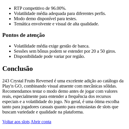
RTP competitivo de 96.00%.
Volatilidade média adequada para diferentes perfis.
Modo demo disponível para testes.
Temática envolvente e visual de alta qualidade.
Pontos de atenção
Volatilidade média exige gestão de banca.
Sessões sem bônus podem se estender por 20 a 50 giros.
Disponibilidade pode variar por região.
Conclusão
243 Crystal Fruits Reversed é uma excelente adição ao catálogo da
Play'n GO, combinando visual atraente com mecânicas sólidas.
Recomendamos testar o modo demo antes de jogar com valores
reais, especialmente para entender a frequência dos recursos
especiais e a volatilidade do jogo. No geral, é uma ótima escolha
tanto para jogadores casuais quanto para entusiastas de slots que
buscam variedade e qualidade na plataforma.
Voltar aos slots
Abrir conta