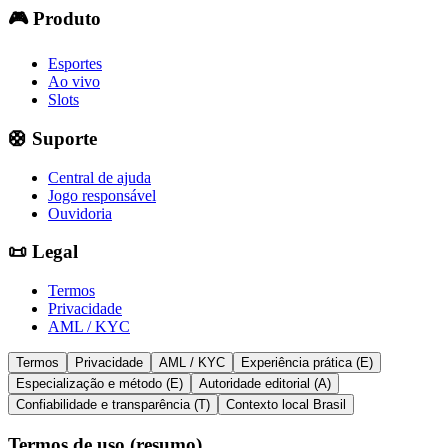
🎮
Produto
Esportes
Ao vivo
Slots
🛟
Suporte
Central de ajuda
Jogo responsável
Ouvidoria
📜
Legal
Termos
Privacidade
AML / KYC
Termos
Privacidade
AML / KYC
Experiência prática (E)
Especialização e método (E)
Autoridade editorial (A)
Confiabilidade e transparência (T)
Contexto local Brasil
Termos de uso (resumo)