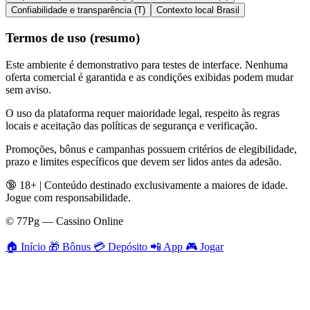
Confiabilidade e transparência (T)
Contexto local Brasil
Termos de uso (resumo)
Este ambiente é demonstrativo para testes de interface. Nenhuma
oferta comercial é garantida e as condições exibidas podem mudar
sem aviso.
O uso da plataforma requer maioridade legal, respeito às regras
locais e aceitação das políticas de segurança e verificação.
Promoções, bônus e campanhas possuem critérios de elegibilidade,
prazo e limites específicos que devem ser lidos antes da adesão.
🔞 18+ | Conteúdo destinado exclusivamente a maiores de idade.
Jogue com responsabilidade.
© 77Pg — Cassino Online
🏠
Início
🎁
Bônus
💳
Depósito
📲
App
🎮
Jogar