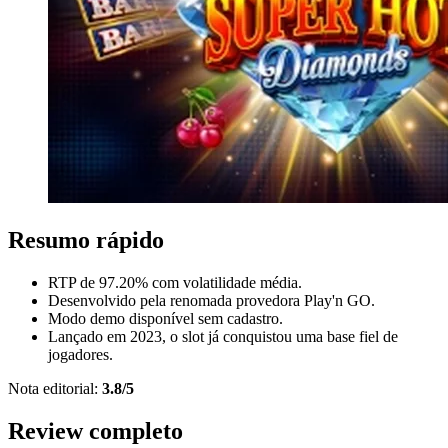
Resumo rápido
RTP de 97.20% com volatilidade média.
Desenvolvido pela renomada provedora Play'n GO.
Modo demo disponível sem cadastro.
Lançado em 2023, o slot já conquistou uma base fiel de
jogadores.
Nota editorial:
3.8/5
Review completo