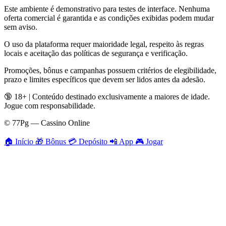
Este ambiente é demonstrativo para testes de interface. Nenhuma
oferta comercial é garantida e as condições exibidas podem mudar
sem aviso.
O uso da plataforma requer maioridade legal, respeito às regras
locais e aceitação das políticas de segurança e verificação.
Promoções, bônus e campanhas possuem critérios de elegibilidade,
prazo e limites específicos que devem ser lidos antes da adesão.
🔞 18+ | Conteúdo destinado exclusivamente a maiores de idade.
Jogue com responsabilidade.
© 77Pg — Cassino Online
🏠
Início
🎁
Bônus
💳
Depósito
📲
App
🎮
Jogar