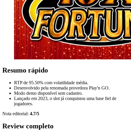
Resumo rápido
RTP de 95.50% com volatilidade média.
Desenvolvido pela renomada provedora Play'n GO.
Modo demo disponível sem cadastro.
Lançado em 2023, o slot já conquistou uma base fiel de
jogadores.
Nota editorial:
4.7/5
Review completo