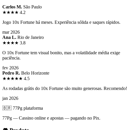
Carlos M.
São Paulo
★★★★
4.2
Jogo 10x Fortune há meses. Experiência sólida e saques rápidos.
mar 2026
Ana L.
Rio de Janeiro
★★★★
3.8
O 10x Fortune tem visual bonito, mas a volatilidade média exige
paciência.
fev 2026
Pedro R.
Belo Horizonte
★★★★★
4.5
As rodadas grátis do 10x Fortune são muito generosas. Recomendo!
jan 2026
🇧🇷 77Pg plataforma
77Pg — Cassino online e apostas — pagando no Pix.