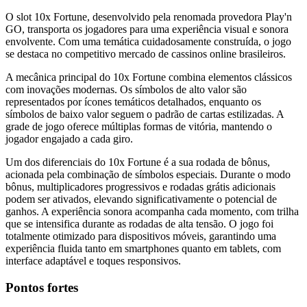
O slot 10x Fortune, desenvolvido pela renomada provedora Play'n
GO, transporta os jogadores para uma experiência visual e sonora
envolvente. Com uma temática cuidadosamente construída, o jogo
se destaca no competitivo mercado de cassinos online brasileiros.
A mecânica principal do 10x Fortune combina elementos clássicos
com inovações modernas. Os símbolos de alto valor são
representados por ícones temáticos detalhados, enquanto os
símbolos de baixo valor seguem o padrão de cartas estilizadas. A
grade de jogo oferece múltiplas formas de vitória, mantendo o
jogador engajado a cada giro.
Um dos diferenciais do 10x Fortune é a sua rodada de bônus,
acionada pela combinação de símbolos especiais. Durante o modo
bônus, multiplicadores progressivos e rodadas grátis adicionais
podem ser ativados, elevando significativamente o potencial de
ganhos. A experiência sonora acompanha cada momento, com trilha
que se intensifica durante as rodadas de alta tensão. O jogo foi
totalmente otimizado para dispositivos móveis, garantindo uma
experiência fluida tanto em smartphones quanto em tablets, com
interface adaptável e toques responsivos.
Pontos fortes