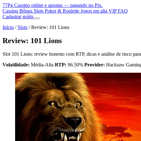
77Pg
Cassino online e apostas — pagando no Pix.
Cassino
Bônus
Slots
Poker & Roulette
Jogos em alta
VIP
FAQ
Cadastrar grátis
Início
/
Slots
/
Review: 101 Lions
Review: 101 Lions
Slot 101 Lions: review honesto com RTP, dicas e análise de risco para 
Volatilidade:
Média-Alta
RTP:
96.50%
Provider:
Hacksaw Gamin