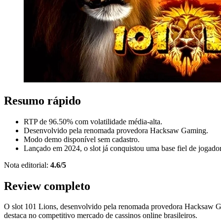
Resumo rápido
RTP de 96.50% com volatilidade média-alta.
Desenvolvido pela renomada provedora Hacksaw Gaming.
Modo demo disponível sem cadastro.
Lançado em 2024, o slot já conquistou uma base fiel de jogador
Nota editorial:
4.6/5
Review completo
O slot 101 Lions, desenvolvido pela renomada provedora Hacksaw Gam
destaca no competitivo mercado de cassinos online brasileiros.