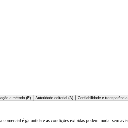
zação e método (E)
Autoridade editorial (A)
Confiabilidade e transparência
ta comercial é garantida e as condições exibidas podem mudar sem avis