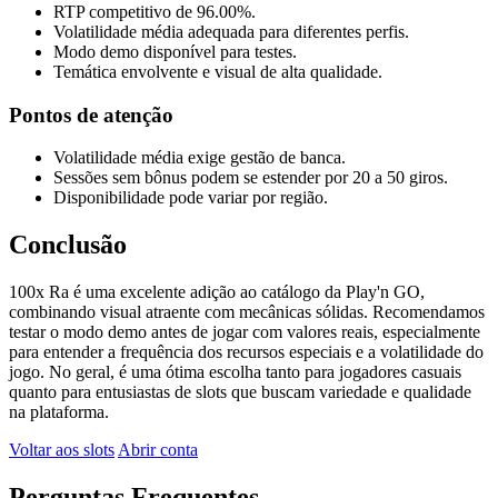
RTP competitivo de 96.00%.
Volatilidade média adequada para diferentes perfis.
Modo demo disponível para testes.
Temática envolvente e visual de alta qualidade.
Pontos de atenção
Volatilidade média exige gestão de banca.
Sessões sem bônus podem se estender por 20 a 50 giros.
Disponibilidade pode variar por região.
Conclusão
100x Ra é uma excelente adição ao catálogo da Play'n GO,
combinando visual atraente com mecânicas sólidas. Recomendamos
testar o modo demo antes de jogar com valores reais, especialmente
para entender a frequência dos recursos especiais e a volatilidade do
jogo. No geral, é uma ótima escolha tanto para jogadores casuais
quanto para entusiastas de slots que buscam variedade e qualidade
na plataforma.
Voltar aos slots
Abrir conta
Perguntas Frequentes