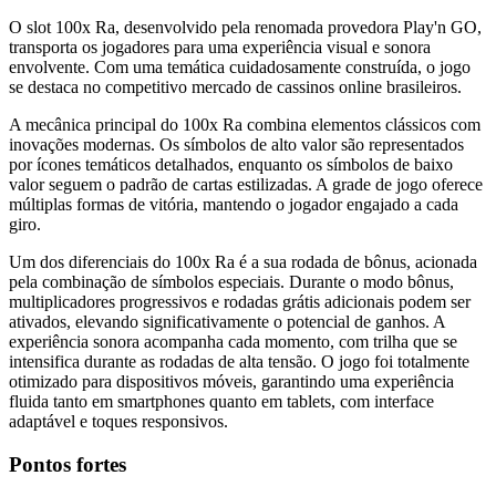
O slot 100x Ra, desenvolvido pela renomada provedora Play'n GO,
transporta os jogadores para uma experiência visual e sonora
envolvente. Com uma temática cuidadosamente construída, o jogo
se destaca no competitivo mercado de cassinos online brasileiros.
A mecânica principal do 100x Ra combina elementos clássicos com
inovações modernas. Os símbolos de alto valor são representados
por ícones temáticos detalhados, enquanto os símbolos de baixo
valor seguem o padrão de cartas estilizadas. A grade de jogo oferece
múltiplas formas de vitória, mantendo o jogador engajado a cada
giro.
Um dos diferenciais do 100x Ra é a sua rodada de bônus, acionada
pela combinação de símbolos especiais. Durante o modo bônus,
multiplicadores progressivos e rodadas grátis adicionais podem ser
ativados, elevando significativamente o potencial de ganhos. A
experiência sonora acompanha cada momento, com trilha que se
intensifica durante as rodadas de alta tensão. O jogo foi totalmente
otimizado para dispositivos móveis, garantindo uma experiência
fluida tanto em smartphones quanto em tablets, com interface
adaptável e toques responsivos.
Pontos fortes