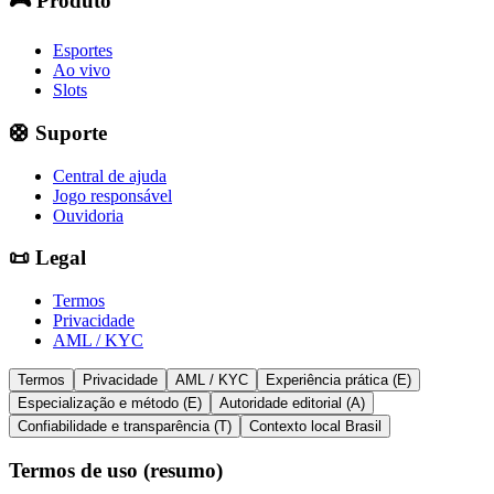
🎮
Produto
Esportes
Ao vivo
Slots
🛟
Suporte
Central de ajuda
Jogo responsável
Ouvidoria
📜
Legal
Termos
Privacidade
AML / KYC
Termos
Privacidade
AML / KYC
Experiência prática (E)
Especialização e método (E)
Autoridade editorial (A)
Confiabilidade e transparência (T)
Contexto local Brasil
Termos de uso (resumo)