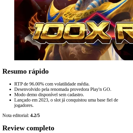
Resumo rápido
RTP de 96.00% com volatilidade média.
Desenvolvido pela renomada provedora Play'n GO.
Modo demo disponível sem cadastro.
Lançado em 2023, o slot já conquistou uma base fiel de
jogadores.
Nota editorial:
4.2/5
Review completo