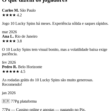
Carlos M.
São Paulo
★★★★
4.2
Jogo 10 Lucky Spins há meses. Experiência sólida e saques rápidos.
mar 2026
Ana L.
Rio de Janeiro
★★★★
3.8
O 10 Lucky Spins tem visual bonito, mas a volatilidade baixa exige
paciência.
fev 2026
Pedro R.
Belo Horizonte
★★★★★
4.5
As rodadas grátis do 10 Lucky Spins são muito generosas.
Recomendo!
jan 2026
🇧🇷 77Pg plataforma
77Pg — Cassino online e apostas — pagando no Pix.