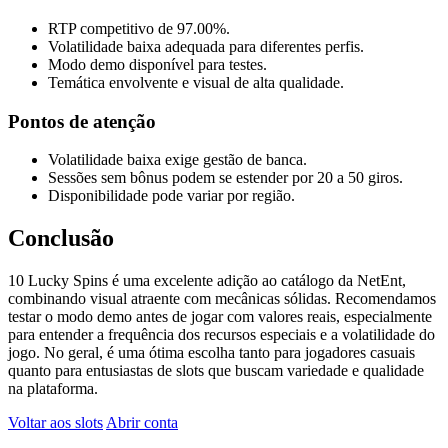
RTP competitivo de 97.00%.
Volatilidade baixa adequada para diferentes perfis.
Modo demo disponível para testes.
Temática envolvente e visual de alta qualidade.
Pontos de atenção
Volatilidade baixa exige gestão de banca.
Sessões sem bônus podem se estender por 20 a 50 giros.
Disponibilidade pode variar por região.
Conclusão
10 Lucky Spins é uma excelente adição ao catálogo da NetEnt,
combinando visual atraente com mecânicas sólidas. Recomendamos
testar o modo demo antes de jogar com valores reais, especialmente
para entender a frequência dos recursos especiais e a volatilidade do
jogo. No geral, é uma ótima escolha tanto para jogadores casuais
quanto para entusiastas de slots que buscam variedade e qualidade
na plataforma.
Voltar aos slots
Abrir conta