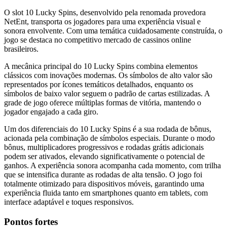
O slot 10 Lucky Spins, desenvolvido pela renomada provedora
NetEnt, transporta os jogadores para uma experiência visual e
sonora envolvente. Com uma temática cuidadosamente construída, o
jogo se destaca no competitivo mercado de cassinos online
brasileiros.
A mecânica principal do 10 Lucky Spins combina elementos
clássicos com inovações modernas. Os símbolos de alto valor são
representados por ícones temáticos detalhados, enquanto os
símbolos de baixo valor seguem o padrão de cartas estilizadas. A
grade de jogo oferece múltiplas formas de vitória, mantendo o
jogador engajado a cada giro.
Um dos diferenciais do 10 Lucky Spins é a sua rodada de bônus,
acionada pela combinação de símbolos especiais. Durante o modo
bônus, multiplicadores progressivos e rodadas grátis adicionais
podem ser ativados, elevando significativamente o potencial de
ganhos. A experiência sonora acompanha cada momento, com trilha
que se intensifica durante as rodadas de alta tensão. O jogo foi
totalmente otimizado para dispositivos móveis, garantindo uma
experiência fluida tanto em smartphones quanto em tablets, com
interface adaptável e toques responsivos.
Pontos fortes