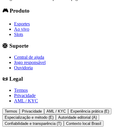
🎮
Produto
Esportes
Ao vivo
Slots
🛟
Suporte
Central de ajuda
Jogo responsável
Ouvidoria
📜
Legal
Termos
Privacidade
AML / KYC
Termos
Privacidade
AML / KYC
Experiência prática (E)
Especialização e método (E)
Autoridade editorial (A)
Confiabilidade e transparência (T)
Contexto local Brasil