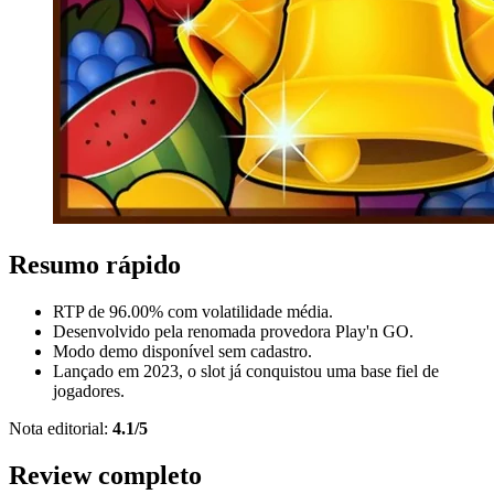
Resumo rápido
RTP de 96.00% com volatilidade média.
Desenvolvido pela renomada provedora Play'n GO.
Modo demo disponível sem cadastro.
Lançado em 2023, o slot já conquistou uma base fiel de
jogadores.
Nota editorial:
4.1/5
Review completo