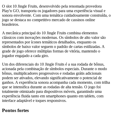
O slot 10 Jingle Fruits, desenvolvido pela renomada provedora
Play'n GO, transporta os jogadores para uma experiência visual e
sonora envolvente. Com uma temática cuidadosamente construída, o
jogo se destaca no competitivo mercado de cassinos online
brasileiros.
A mecânica principal do 10 Jingle Fruits combina elementos
clássicos com inovações modernas. Os símbolos de alto valor são
representados por ícones temáticos detalhados, enquanto os
símbolos de baixo valor seguem o padrão de cartas estilizadas. A
grade de jogo oferece múltiplas formas de vitória, mantendo o
jogador engajado a cada giro.
Um dos diferenciais do 10 Jingle Fruits é a sua rodada de bônus,
acionada pela combinação de símbolos especiais. Durante o modo
bônus, multiplicadores progressivos e rodadas grátis adicionais
podem ser ativados, elevando significativamente o potencial de
ganhos. A experiência sonora acompanha cada momento, com trilha
que se intensifica durante as rodadas de alta tensão. O jogo foi
totalmente otimizado para dispositivos móveis, garantindo uma
experiência fluida tanto em smartphones quanto em tablets, com
interface adaptável e toques responsivos.
Pontos fortes