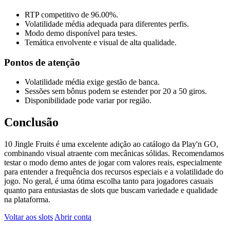
RTP competitivo de 96.00%.
Volatilidade média adequada para diferentes perfis.
Modo demo disponível para testes.
Temática envolvente e visual de alta qualidade.
Pontos de atenção
Volatilidade média exige gestão de banca.
Sessões sem bônus podem se estender por 20 a 50 giros.
Disponibilidade pode variar por região.
Conclusão
10 Jingle Fruits é uma excelente adição ao catálogo da Play'n GO,
combinando visual atraente com mecânicas sólidas. Recomendamos
testar o modo demo antes de jogar com valores reais, especialmente
para entender a frequência dos recursos especiais e a volatilidade do
jogo. No geral, é uma ótima escolha tanto para jogadores casuais
quanto para entusiastas de slots que buscam variedade e qualidade
na plataforma.
Voltar aos slots
Abrir conta