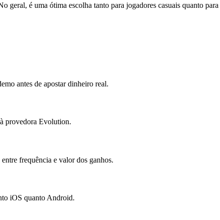
. No geral, é uma ótima escolha tanto para jogadores casuais quanto para
mo antes de apostar dinheiro real.
à provedora Evolution.
entre frequência e valor dos ganhos.
anto iOS quanto Android.