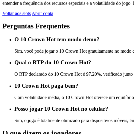
entender a frequência dos recursos especiais e a volatilidade do jogo
Voltar aos slots
Abrir conta
Perguntas Frequentes
O 10 Crown Hot tem modo demo?
Sim, você pode jogar o 10 Crown Hot gratuitamente no modo de
Qual o RTP do 10 Crown Hot?
O RTP declarado do 10 Crown Hot é 97.20%, verificado junto 
10 Crown Hot paga bem?
Com volatilidade média, o 10 Crown Hot oferece um equilíbrio 
Posso jogar 10 Crown Hot no celular?
Sim, o jogo é totalmente otimizado para dispositivos móveis, t
O que dizem os jogadores