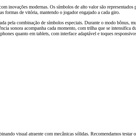
m inovações modernas. Os símbolos de alto valor são representados po
las formas de vitória, mantendo o jogador engajado a cada giro.
da pela combinação de símbolos especiais. Durante o modo bônus, mult
ência sonora acompanha cada momento, com trilha que se intensifica dur
tphones quanto em tablets, com interface adaptável e toques responsivo
inando visual atraente com mecânicas sólidas. Recomendamos testar o 