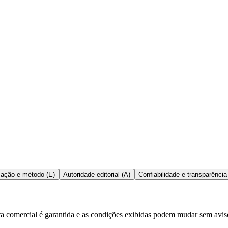
zação e método (E)
Autoridade editorial (A)
Confiabilidade e transparência
ta comercial é garantida e as condições exibidas podem mudar sem avis