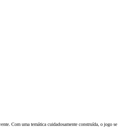
lvente. Com uma temática cuidadosamente construída, o jogo se