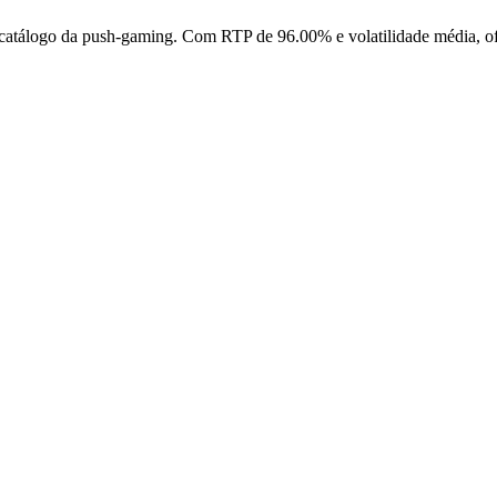
catálogo da push-gaming. Com RTP de 96.00% e volatilidade média, ofe