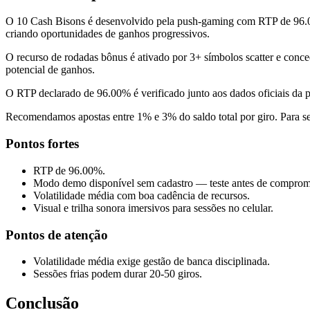
O 10 Cash Bisons é desenvolvido pela push-gaming com RTP de 96.00
criando oportunidades de ganhos progressivos.
O recurso de rodadas bônus é ativado por 3+ símbolos scatter e conced
potencial de ganhos.
O RTP declarado de 96.00% é verificado junto aos dados oficiais da
Recomendamos apostas entre 1% e 3% do saldo total por giro. Para ses
Pontos fortes
RTP de 96.00%.
Modo demo disponível sem cadastro — teste antes de comprom
Volatilidade média com boa cadência de recursos.
Visual e trilha sonora imersivos para sessões no celular.
Pontos de atenção
Volatilidade média exige gestão de banca disciplinada.
Sessões frias podem durar 20-50 giros.
Conclusão