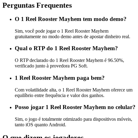
Perguntas Frequentes
O 1 Reel Rooster Mayhem tem modo demo?
Sim, você pode jogar o 1 Reel Rooster Mayhem
gratuitamente no modo demo antes de apostar dinheiro real.
Qual o RTP do 1 Reel Rooster Mayhem?
O RTP declarado do 1 Reel Rooster Mayhem é 96.50%,
verificado junto à provedora PG Soft.
1 Reel Rooster Mayhem paga bem?
Com volatilidade alta, o 1 Reel Rooster Mayhem oferece um
equilíbrio entre frequência e valor dos ganhos.
Posso jogar 1 Reel Rooster Mayhem no celular?
Sim, o jogo é totalmente otimizado para dispositivos móveis,
tanto iOS quanto Android.
O que dizem os jogadores