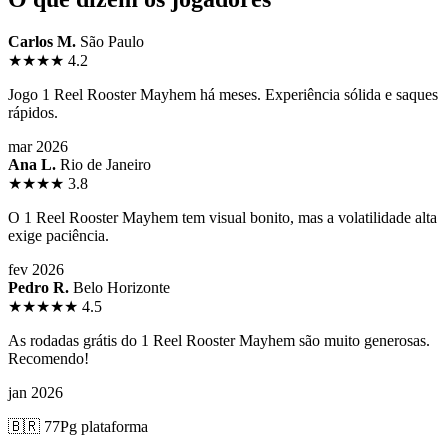
Carlos M.
São Paulo
★★★★
4.2
Jogo 1 Reel Rooster Mayhem há meses. Experiência sólida e saques
rápidos.
mar 2026
Ana L.
Rio de Janeiro
★★★★
3.8
O 1 Reel Rooster Mayhem tem visual bonito, mas a volatilidade alta
exige paciência.
fev 2026
Pedro R.
Belo Horizonte
★★★★★
4.5
As rodadas grátis do 1 Reel Rooster Mayhem são muito generosas.
Recomendo!
jan 2026
🇧🇷 77Pg plataforma