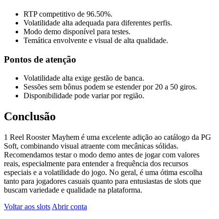
RTP competitivo de 96.50%.
Volatilidade alta adequada para diferentes perfis.
Modo demo disponível para testes.
Temática envolvente e visual de alta qualidade.
Pontos de atenção
Volatilidade alta exige gestão de banca.
Sessões sem bônus podem se estender por 20 a 50 giros.
Disponibilidade pode variar por região.
Conclusão
1 Reel Rooster Mayhem é uma excelente adição ao catálogo da PG
Soft, combinando visual atraente com mecânicas sólidas.
Recomendamos testar o modo demo antes de jogar com valores
reais, especialmente para entender a frequência dos recursos
especiais e a volatilidade do jogo. No geral, é uma ótima escolha
tanto para jogadores casuais quanto para entusiastas de slots que
buscam variedade e qualidade na plataforma.
Voltar aos slots
Abrir conta