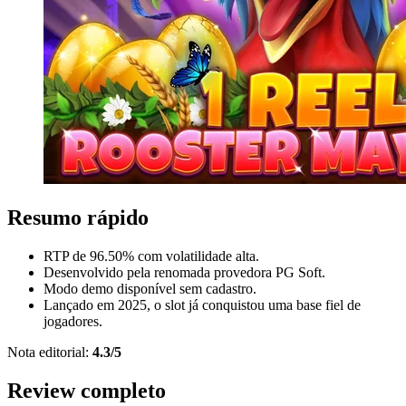
Resumo rápido
RTP de 96.50% com volatilidade alta.
Desenvolvido pela renomada provedora PG Soft.
Modo demo disponível sem cadastro.
Lançado em 2025, o slot já conquistou uma base fiel de
jogadores.
Nota editorial:
4.3/5
Review completo