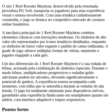
O slot 1 Reel Rooster Mayhem, desenvolvido pela renomada
provedora PG Soft, transporta os jogadores para uma experiência
visual e sonora envolvente. Com uma temática cuidadosamente
construída, o jogo se destaca no competitivo mercado de cassinos
online brasileiros.
A mecânica principal do 1 Reel Rooster Mayhem combina
elementos clássicos com inovações modernas. Os símbolos de alto
valor são representados por ícones temáticos detalhados, enquanto
os símbolos de baixo valor seguem o padrão de cartas estilizadas. A
grade de jogo oferece múltiplas formas de vitória, mantendo o
jogador engajado a cada giro.
Um dos diferenciais do 1 Reel Rooster Mayhem é a sua rodada de
bônus, acionada pela combinação de símbolos especiais. Durante o
modo bônus, multiplicadores progressivos e rodadas grátis
adicionais podem ser ativados, elevando significativamente o
potencial de ganhos. A experiência sonora acompanha cada
momento, com trilha que se intensifica durante as rodadas de alta
tensão. O jogo foi totalmente otimizado para dispositivos móveis,
garantindo uma experiência fluida tanto em smartphones quanto em
tablets, com interface adaptável e toques responsivos.
Pontos fortes